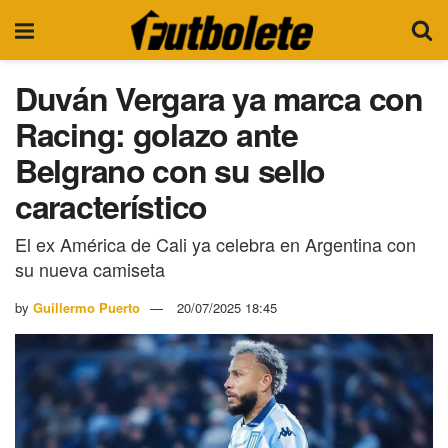
Duván Vergara ya marca con
Racing: golazo ante
Belgrano con su sello
característico
El ex América de Cali ya celebra en Argentina con
su nueva camiseta
by
Guillermo Puerto
20/07/2025 18:45