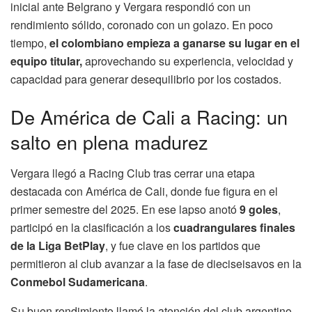
inicial ante Belgrano y Vergara respondió con un
rendimiento sólido, coronado con un golazo. En poco
tiempo,
el colombiano empieza a ganarse su lugar en el
equipo titular,
aprovechando su experiencia, velocidad y
capacidad para generar desequilibrio por los costados.
De América de Cali a Racing: un
salto en plena madurez
Vergara llegó a Racing Club tras cerrar una etapa
destacada con América de Cali, donde fue figura en el
primer semestre del 2025. En ese lapso anotó
9 goles
,
participó en la clasificación a los
cuadrangulares finales
de la Liga BetPlay
, y fue clave en los partidos que
permitieron al club avanzar a la fase de dieciseisavos en la
Conmebol Sudamericana
.
Su buen rendimiento llamó la atención del club argentino,