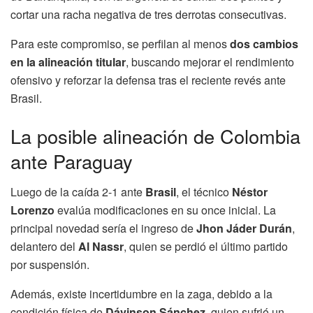
cortar una racha negativa de tres derrotas consecutivas.
Para este compromiso, se perfilan al menos
dos cambios
en la alineación titular
, buscando mejorar el rendimiento
ofensivo y reforzar la defensa tras el reciente revés ante
Brasil.
La posible alineación de Colombia
ante Paraguay
Luego de la caída 2-1 ante
Brasil
, el técnico
Néstor
Lorenzo
evalúa modificaciones en su once inicial. La
principal novedad sería el ingreso de
Jhon Jáder Durán
,
delantero del
Al Nassr
, quien se perdió el último partido
por suspensión.
Además, existe incertidumbre en la zaga, debido a la
condición física de
Dávinson Sánchez
, quien sufrió un