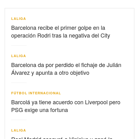
LALIGA
Barcelona recibe el primer golpe en la
operación Rodri tras la negativa del City
LALIGA
Barcelona da por perdido el fichaje de Julián
Álvarez y apunta a otro objetivo
FÚTBOL INTERNACIONAL
Barcolá ya tiene acuerdo con Liverpool pero
PSG exige una fortuna
LALIGA
Real Madrid aseguró a Vinicius y ganó la