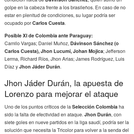
golpe en la cabeza frente a los brasileños. En caso de no
estar en plenitud de condiciones, su lugar podría ser
ocupado por
Carlos Cuesta
.
Posible XI de Colombia ante Paraguay:
Camilo Vargas; Daniel Muñoz,
Dávinson Sánchez (o
Carlos Cuesta), Jhon Lucumí, Johan Mojica
; Jefferson
Lerma, Richard Ríos, Jhon Arias; James Rodríguez, Luis
Díaz y
Jhon Jáder Durán
.
Jhon Jáder Durán, la apuesta de
Lorenzo para mejorar el ataque
Uno de los puntos críticos de la
Selección Colombia
ha
sido la falta de efectividad en ataque.
Jhon Durán
, con
siete goles en nueve partidos en la liga saudí, podría ser la
solución que necesita la Tricolor para volver a la senda del