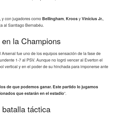
a, y con jugadores como
Bellingham
,
Kroos
y
Vinícius Jr.
,
aja al Santiago Bernabéu.
e en la Champions
l Arsenal fue uno de los equipos sensación de la fase de
tundente 1-7 al PSV. Aunque no logró vencer al Everton el
bol vertical y en el poder de su hinchada para imponerse ante
os de que podemos ganar. Este partido lo jugamos
cionados que estarán en el estadio
”.
batalla táctica