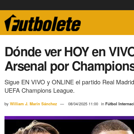
Dónde ver HOY en VIVO
Arsenal por Champion
Sigue EN VIVO y ONLINE el partido Real Madrid v
UEFA Champions League.
by
William J. Marín Sánchez
08/04/2025 11:00
in
Fútbol Internac