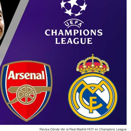
Revisa Dónde Ver al Real Madrid HOY en Champions League