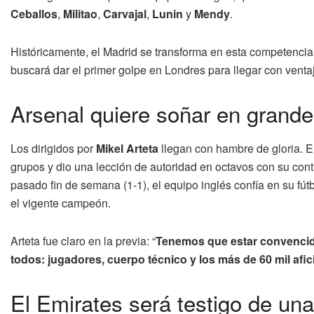
Ceballos
,
Militao
,
Carvajal
,
Lunin
y
Mendy
.
Históricamente, el Madrid se transforma en esta competenci
buscará dar el primer golpe en Londres para llegar con vent
Arsenal quiere soñar en grand
Los dirigidos por
Mikel Arteta
llegan con hambre de gloria. E
grupos y dio una lección de autoridad en octavos con su con
pasado fin de semana (1-1), el equipo inglés confía en su fút
el vigente campeón.
Arteta fue claro en la previa: “
Tenemos que estar convencid
todos: jugadores, cuerpo técnico y los más de 60 mil afi
El Emirates será testigo de una 