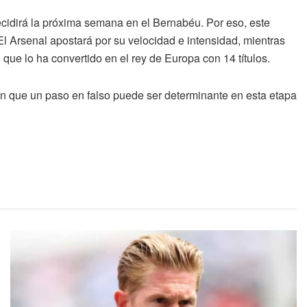
ecidirá la próxima semana en el Bernabéu. Por eso, este
 El Arsenal apostará por su velocidad e intensidad, mientras
 que lo ha convertido en el rey de Europa con 14 títulos.
en que un paso en falso puede ser determinante en esta etapa