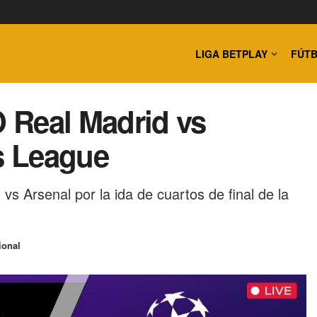
LIGA BETPLAY
FÚTB
 Real Madrid vs
s League
s Arsenal por la ida de cuartos de final de la
ional