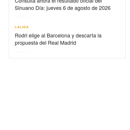
Consulta ahora el resultado oficial del
Sinuano Día: jueves 6 de agosto de 2026
LALIGA
Rodri elige al Barcelona y descarta la
propuesta del Real Madrid