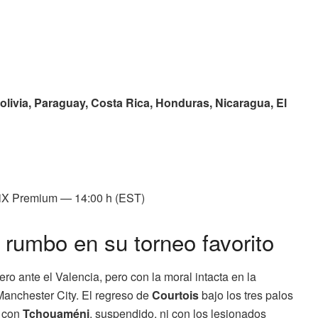
ivia, Paraguay, Costa Rica, Honduras, Nicaragua, El
iX Premium — 14:00 h (EST)
 rumbo en su torneo favorito
ero ante el Valencia, pero con la moral intacta en la
Manchester City. El regreso de
Courtois
bajo los tres palos
á con
Tchouaméni
, suspendido, ni con los lesionados