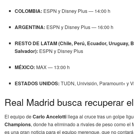
COLOMBIA:
ESPN y Disney Plus — 14:00 h
ARGENTINA:
ESPN y Disney Plus — 16:00 h
RESTO DE LATAM (Chile, Perú, Ecuador, Uruguay, Bol
Salvador):
ESPN y Disney Plus
MÉXICO:
MAX — 13:00 h
ESTADOS UNIDOS:
TUDN, Univisión, Paramount+ y V
Real Madrid busca recuperar el
El equipo de
Carlo Ancelotti
llega al cruce tras un golpe ligu
Champions
, donde ha eliminado a rivales de peso como el 
es una gran noticia para el equipo merengue, que no contar