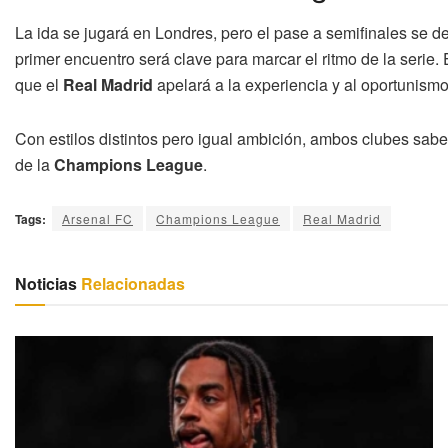
La ida se jugará en Londres, pero el pase a semifinales se d
primer encuentro será clave para marcar el ritmo de la serie.
que el
Real Madrid
apelará a la experiencia y al oportunismo
Con estilos distintos pero igual ambición, ambos clubes sab
de la
Champions League
.
Tags:
Arsenal FC
Champions League
Real Madrid
Noticias
Relacionadas