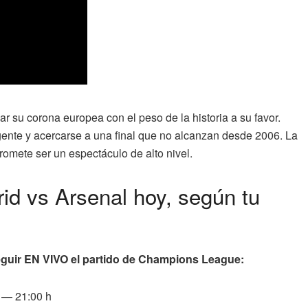
r su corona europea con el peso de la historia a su favor.
gente y acercarse a una final que no alcanzan desde 2006. La
romete ser un espectáculo de alto nivel.
id vs Arsenal hoy, según tu
eguir EN VIVO el partido de Champions League:
 — 21:00 h