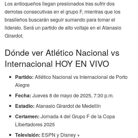
Los antioqueños llegan presionados tras sufrir dos
derrotas consecutivas en el grupo F, mientras que los
brasileños buscarán seguir sumando para tomar el
liderato. Será un partido de alto voltaje en el Atanasio
Girardot.
Dónde ver Atlético Nacional vs
Internacional HOY EN VIVO
Partido:
Atlético Nacional vs Internacional de Porto
Alegre
Fecha:
Jueves 8 de mayo de 2025, 7:30 p.m.
Estadio:
Atanasio Girardot de Medellín
Certamen:
Jornada 4 del Grupo F de la Copa
Libertadores 2025
Televisión:
ESPN y Disney +