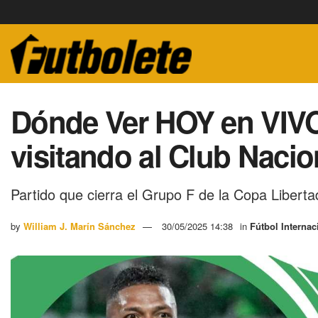
Dónde Ver HOY en VIVO
visitando al Club Nacio
Partido que cierra el Grupo F de la Copa Liber
by
William J. Marín Sánchez
30/05/2025 14:38
in
Fútbol Internac