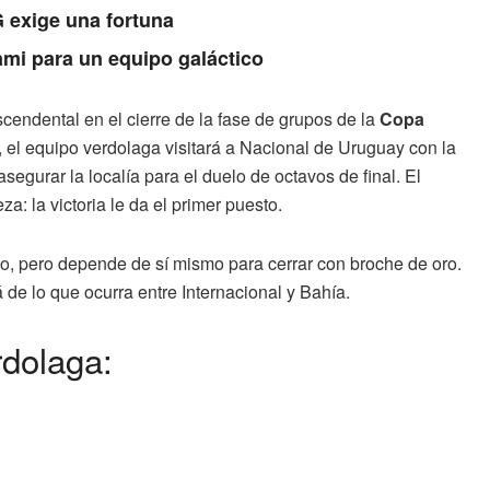
 exige una fortuna
ami para un equipo galáctico
cendental en el cierre de la fase de grupos de la
Copa
), el equipo verdolaga visitará a Nacional de Uruguay con la
asegurar la localía para el duelo de octavos de final. El
a: la victoria le da el primer puesto.
o, pero depende de sí mismo para cerrar con broche de oro.
de lo que ocurra entre Internacional y Bahía.
dolaga: