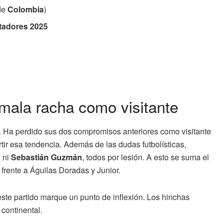
 de
Colombia
)
tadores 2025
mala racha como visitante
r. Ha perdido sus dos compromisos anteriores como visitante
ertir esa tendencia. Además de las dudas futbolísticas,
a
ni
Sebastián Guzmán
, todos por lesión. A esto se suma el
frente a Águilas Doradas y Junior.
ste partido marque un punto de inflexión. Los hinchas
continental.