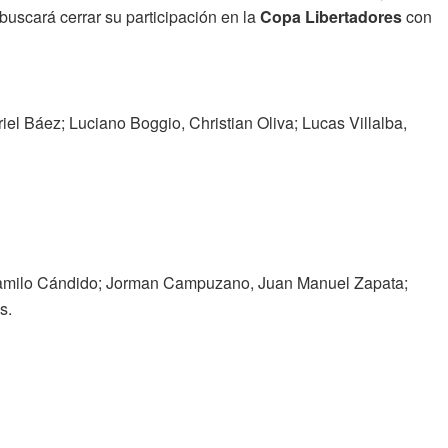
uscará cerrar su participación en la
Copa Libertadores
con
iel Báez; Luciano Boggio, Christian Oliva; Lucas Villalba,
 Camilo Cándido; Jorman Campuzano, Juan Manuel Zapata;
s.