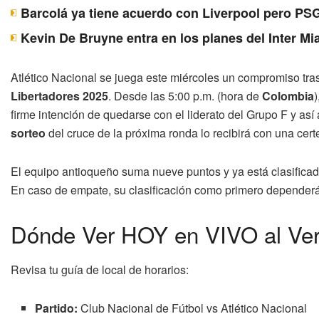
Barcolá ya tiene acuerdo con Liverpool pero PSG
Kevin De Bruyne entra en los planes del Inter Mi
Atlético Nacional se juega este miércoles un compromiso tras
Libertadores 2025
. Desde las 5:00 p.m. (hora de
Colombia
firme intención de quedarse con el liderato del Grupo F y así 
sorteo
del cruce de la próxima ronda lo recibirá con una certez
El equipo antioqueño suma nueve puntos y ya está clasificad
En caso de empate, su clasificación como primero dependerá 
Dónde Ver HOY en VIVO al Ver
Revisa tu guía de local de horarios:
Partido:
Club Nacional de Fútbol vs Atlético Nacional