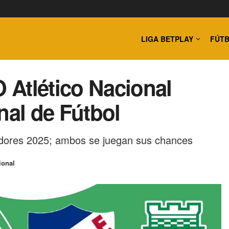
LIGA BETPLAY
FÚTB
 Atlético Nacional
nal de Fútbol
tadores 2025; ambos se juegan sus chances
ional