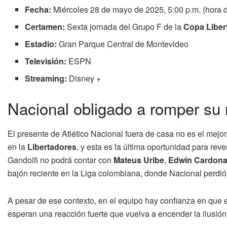
Fecha:
Miércoles 28 de mayo de 2025, 5:00 p.m. (hora
Certamen:
Sexta jornada del Grupo F de la
Copa Liber
Estadio:
Gran Parque Central de Montevideo
Televisión:
ESPN
Streaming:
Disney +
Nacional obligado a romper su 
El presente de Atlético Nacional fuera de casa no es el mejo
en la
Libertadores
, y esta es la última oportunidad para rev
Gandolfi no podrá contar con
Mateus Uribe
,
Edwin Cardon
bajón reciente en la Liga colombiana, donde Nacional perdió 
A pesar de ese contexto, en el equipo hay confianza en que e
esperan una reacción fuerte que vuelva a encender la ilusión 