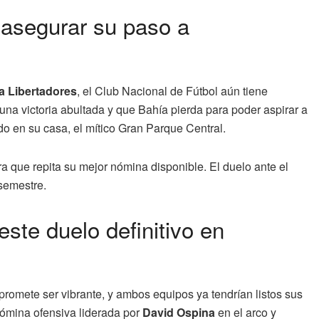
 asegurar su paso a
 Libertadores
, el Club Nacional de Fútbol aún tiene
una victoria abultada y que Bahía pierda para poder aspirar a
odo en su casa, el mítico Gran Parque Central.
ra que repita su mejor nómina disponible. El duelo ante el
 semestre.
ste duelo definitivo en
promete ser vibrante, y ambos equipos ya tendrían listos sus
 nómina ofensiva liderada por
David Ospina
en el arco y