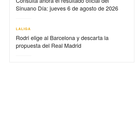
Consulta ahora el resultado oficial del
Sinuano Día: jueves 6 de agosto de 2026
LALIGA
Rodri elige al Barcelona y descarta la
propuesta del Real Madrid