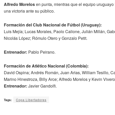
Alfredo Morelos
en punta, mientras que el equipo uruguayo b
una victoria ante su público.
Formación del Club Nacional de Fútbol (Uruguay):
Luis Mejía; Lucas Morales, Paolo Calione, Julián Millán, Gabr
Nicolás López; Rómulo Otero y Gonzalo Petit.
Entrenador:
Pablo Peirano.
Formación de Atlético Nacional (Colombia):
David Ospina; Andrés Román, Juan Arias, William Tesillo,
Marino Hinestroza, Billy Arce; Alfredo Morelos y Kevin Vivero
Entrenador:
Javier Gandolfi.
Tags:
Copa Libertadores