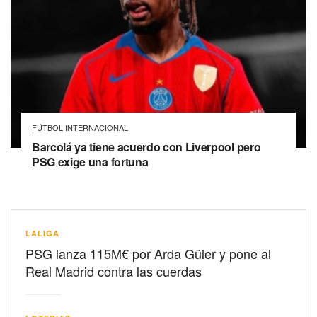
FÚTBOL INTERNACIONAL
Barcolá ya tiene acuerdo con Liverpool pero
PSG exige una fortuna
LALIGA
PSG lanza 115M€ por Arda Güler y pone al
Real Madrid contra las cuerdas