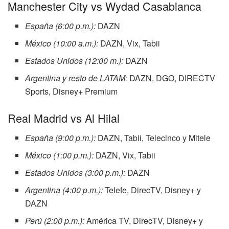
Manchester City vs Wydad Casablanca
España (6:00 p.m.):
DAZN
México (10:00 a.m.):
DAZN, Vix, Tabii
Estados Unidos (12:00 m.):
DAZN
Argentina y resto de LATAM:
DAZN, DGO, DIRECTV
Sports, Disney+ Premium
Real Madrid vs Al Hilal
España (9:00 p.m.):
DAZN, Tabii, Telecinco y Mitele
México (1:00 p.m.):
DAZN, Vix, Tabii
Estados Unidos (3:00 p.m.):
DAZN
Argentina (4:00 p.m.):
Telefe, DirecTV, Disney+ y
DAZN
Perú (2:00 p.m.):
América TV, DirecTV, Disney+ y