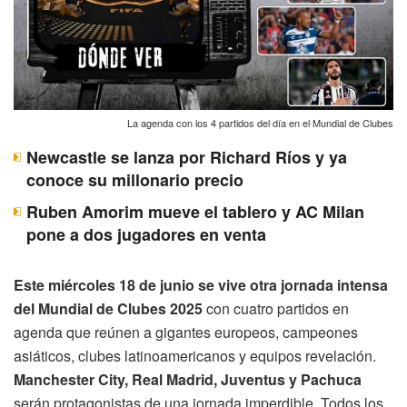
La agenda con los 4 partidos del día en el Mundial de Clubes
Newcastle se lanza por Richard Ríos y ya
conoce su millonario precio
Ruben Amorim mueve el tablero y AC Milan
pone a dos jugadores en venta
Este miércoles 18 de junio se vive otra jornada intensa
del Mundial de Clubes 2025
con cuatro partidos en
agenda que reúnen a gigantes europeos, campeones
asiáticos, clubes latinoamericanos y equipos revelación.
Manchester City, Real Madrid, Juventus y Pachuca
serán protagonistas de una jornada imperdible. Todos los