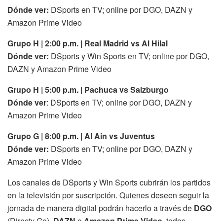
Dónde ver:
DSports en TV; online por DGO, DAZN y
Amazon Prime Video
Grupo H | 2:00 p.m. | Real Madrid vs Al Hilal
Dónde ver:
DSports y Win Sports en TV; online por DGO,
DAZN y Amazon Prime Video
Grupo H | 5:00 p.m. | Pachuca vs Salzburgo
Dónde ver
: DSports en TV; online por DGO, DAZN y
Amazon Prime Video
Grupo G | 8:00 p.m. | Al Ain vs Juventus
Dónde ver:
DSports en TV; online por DGO, DAZN y
Amazon Prime Video
Los canales de DSports y Win Sports cubrirán los partidos
en la televisión por suscripción. Quienes deseen seguir la
jornada de manera digital podrán hacerlo a través de
DGO
(Directv Go),
DAZN
o
Amazon Prime Video
, todas