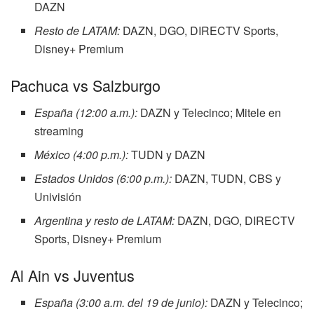
DAZN
Resto de LATAM:
DAZN, DGO, DIRECTV Sports,
Disney+ Premium
Pachuca vs Salzburgo
España (12:00 a.m.):
DAZN y Telecinco; Mitele en
streaming
México (4:00 p.m.):
TUDN y DAZN
Estados Unidos (6:00 p.m.):
DAZN, TUDN, CBS y
Univisión
Argentina y resto de LATAM:
DAZN, DGO, DIRECTV
Sports, Disney+ Premium
Al Ain vs Juventus
España (3:00 a.m. del 19 de junio):
DAZN y Telecinco;