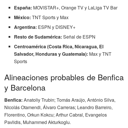
España:
MOVISTAR+, Orange TV y LaLiga TV Bar
México:
TNT Sports y Max
Argentina:
ESPN y DISNEY+
Resto de Sudamérica:
Señal de ESPN
Centroamérica (Costa Rica, Nicaragua, El
Salvador, Honduras y Guatemala):
Max y TNT
Sports
Alineaciones probables de Benfica
y Barcelona
Benfica:
Anatoliy Trubin; Tomás Araújo, António Silva,
Nicolás Otamendi, Álvaro Carreras; Leandro Barreiro,
Florentino, Orkun Kokcu; Arthur Cabral, Evangelos
Pavlidis, Muhammed Akturkoglu.