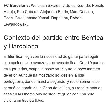
FC Barcelona:
Wojciech Szczesny; Jules Koundé, Ronald
Araujo, Pau Cubarsí, Alejandro Balde; Marc Casadó,
Pedri, Gavi; Lamine Yamal, Raphinha, Robert
Lewandowski.
Contexto del partido entre Benfica
y Barcelona
El
Benfica
llega con la necesidad de ganar para seguir
con opciones de avanzar a octavos de final. Con 10 puntos
en 6 jornadas, ocupa la posición 15 y tiene poco margen
de error. Aunque ha mostrado solidez en la liga
portuguesa, donde marcha segundo, y recientemente se
coronó campeón de la Copa de la Liga, su rendimiento en
casa en la Champions ha sido irregular, con una sola
victoria en tres partidos.