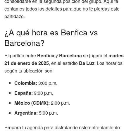
consolidarse en la segunda posición del grupo. Aquí te
contamos todos los detalles para que no te pierdas este
partidazo.
¿A qué hora es Benfica vs
Barcelona?
El partido entre
Benfica
y
Barcelona
se jugará el
martes
21 de enero de 2025
, en el estadio
Da Luz
. Los horarios
según tu ubicación son:
Colombia:
3:00 p.m.
España:
9:00 p.m.
México (CDMX):
2:00 p.m.
Argentina:
5:00 p.m.
Prepara tu agenda para disfrutar de este enfrentamiento