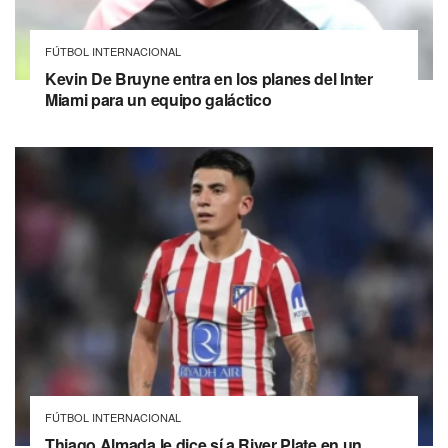
FÚTBOL INTERNACIONAL
Kevin De Bruyne entra en los planes del Inter
Miami para un equipo galáctico
FÚTBOL INTERNACIONAL
Thiago Almada le dice sí a River Plate en un