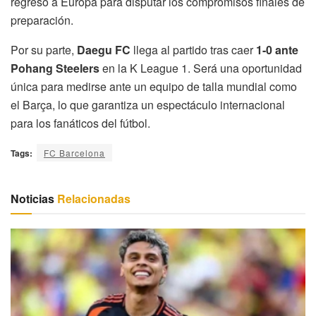
regreso a Europa para disputar los compromisos finales de
preparación.
Por su parte,
Daegu FC
llega al partido tras caer
1-0 ante
Pohang Steelers
en la K League 1. Será una oportunidad
única para medirse ante un equipo de talla mundial como
el Barça, lo que garantiza un espectáculo internacional
para los fanáticos del fútbol.
Tags:
FC Barcelona
Noticias
Relacionadas