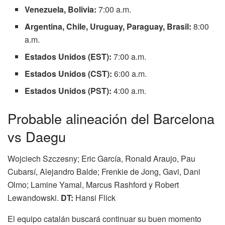
Venezuela, Bolivia:
7:00 a.m.
Argentina, Chile, Uruguay, Paraguay, Brasil:
8:00
a.m.
Estados Unidos (EST):
7:00 a.m.
Estados Unidos (CST):
6:00 a.m.
Estados Unidos (PST):
4:00 a.m.
Probable alineación del Barcelona
vs Daegu
Wojciech Szczesny; Eric García, Ronald Araujo, Pau
Cubarsí, Alejandro Balde; Frenkie de Jong, Gavi, Dani
Olmo; Lamine Yamal, Marcus Rashford y Robert
Lewandowski.
DT:
Hansi Flick
El equipo catalán buscará continuar su buen momento