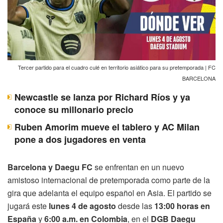
Tercer partido para el cuadro culé en territorio asiático para su pretemporada | FC
BARCELONA
Newcastle se lanza por Richard Ríos y ya
conoce su millonario precio
Ruben Amorim mueve el tablero y AC Milan
pone a dos jugadores en venta
Barcelona y Daegu FC
se enfrentan en un nuevo
amistoso internacional de pretemporada como parte de la
gira que adelanta el equipo español en Asia. El partido se
jugará este
lunes 4 de agosto
desde las
13:00 horas en
España
y
6:00 a.m. en Colombia
, en el
DGB Daegu