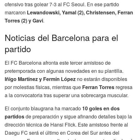
ofensivo tras golear 7-3 al FC Seoul. En ese partido
marcaron
Lewandowski, Yamal (2), Christensen, Ferran
Torres (2) y Gavi
.
Noticias del Barcelona para el
partido
El FC Barcelona afronta este tercer amistoso de
pretemporada con algunas novedades en su plantilla.
Iñigo Martínez y Fermín López
no estarán disponibles
por molestias físicas, mientras que
Ferran Torres
regresa
a la convocatoria tras superar una sobrecarga muscular.
El conjunto blaugrana ha marcado
10 goles en dos
partidos
de preparación y sigue afinando detalles bajo la
dirección técnica de Hansi Flick. Este amistoso frente al
Daegu FC será el último en Corea del Sur antes del