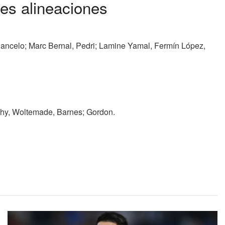
es alineaciones
Cancelo; Marc Bernal, Pedri; Lamine Yamal, Fermín López,
rphy, Woltemade, Barnes; Gordon.