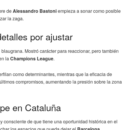
bre de
Alessandro Bastoni
empieza a sonar como posible
zar la zaga.
etalles por ajustar
 blaugrana. Mostró carácter para reaccionar, pero también
en la
Champions League
.
rfilan como determinantes, mientras que la eficacia de
últimos compromisos, aumentando la presión sobre la zona
lpe en Cataluña
a y consciente de que tiene una oportunidad histórica en el
echar los espacios que pueda dejar el
Barcelona
.