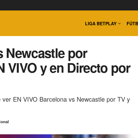
LIGA BETPLAY
FÚTB
s Newcastle por
 VIVO y en Directo por
e ver EN VIVO Barcelona vs Newcastle por TV y
ional