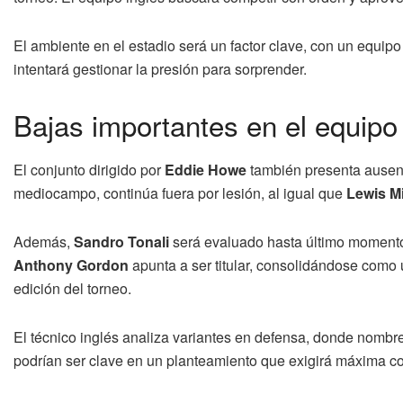
El ambiente en el estadio será un factor clave, con un equipo 
intentará gestionar la presión para sorprender.
Bajas importantes en el equipo
El conjunto dirigido por
Eddie Howe
también presenta ausen
mediocampo, continúa fuera por lesión, al igual que
Lewis M
Además,
Sandro Tonali
será evaluado hasta último momento 
Anthony Gordon
apunta a ser titular, consolidándose como 
edición del torneo.
El técnico inglés analiza variantes en defensa, donde nomb
podrían ser clave en un planteamiento que exigirá máxima c