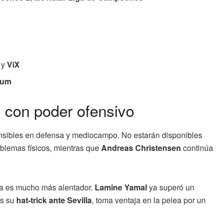
y
ViX
ium
o con poder ofensivo
nsibles en defensa y mediocampo. No estarán disponibles
blemas físicos, mientras que
Andreas Christensen
continúa
ma es mucho más alentador.
Lamine Yamal
ya superó un
ras su
hat-trick ante Sevilla
, toma ventaja en la pelea por un