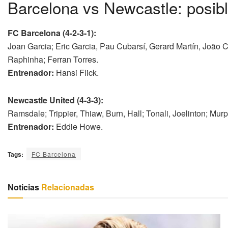
Barcelona vs Newcastle: posibl
FC Barcelona (4-2-3-1):
Joan Garcia; Eric Garcia, Pau Cubarsí, Gerard Martín, João 
Raphinha; Ferran Torres.
Entrenador:
Hansi Flick.
Newcastle United (4-3-3):
Ramsdale; Trippier, Thiaw, Burn, Hall; Tonali, Joelinton; Mu
Entrenador:
Eddie Howe.
Tags:
FC Barcelona
Noticias
Relacionadas