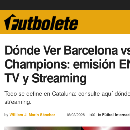
Dónde Ver Barcelona v
Champions: emisión EN
TV y Streaming
Todo se define en Cataluña: consulte aquí dónd
streaming.
by
William J. Marín Sánchez
18/03/2026 11:00
in
Fútbol Internac