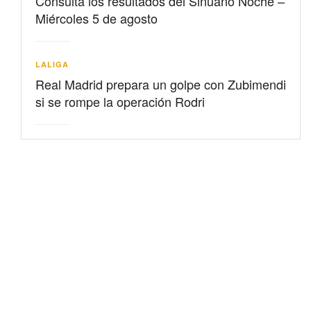
Consulta los resultados del Sinuano Noche –
Miércoles 5 de agosto
LALIGA
Real Madrid prepara un golpe con Zubimendi
si se rompe la operación Rodri