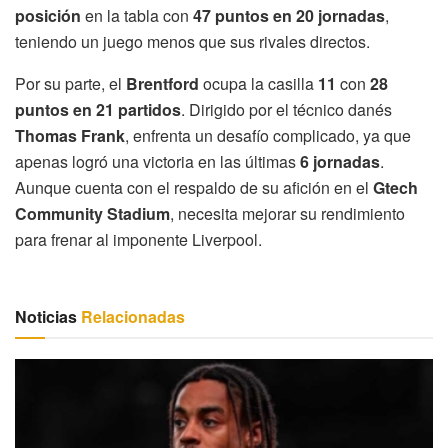
posición
en la tabla con
47 puntos en 20 jornadas
,
teniendo un juego menos que sus rivales directos.
Por su parte, el
Brentford
ocupa la casilla
11
con
28
puntos en 21 partidos
. Dirigido por el técnico danés
Thomas Frank
, enfrenta un desafío complicado, ya que
apenas logró una victoria en las últimas
6 jornadas
.
Aunque cuenta con el respaldo de su afición en el
Gtech
Community Stadium
, necesita mejorar su rendimiento
para frenar al imponente Liverpool.
Noticias
Relacionadas