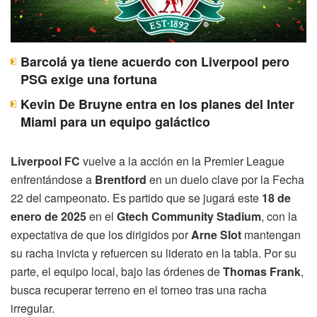
Barcolá ya tiene acuerdo con Liverpool pero
PSG exige una fortuna
Kevin De Bruyne entra en los planes del Inter
Miami para un equipo galáctico
Liverpool FC
vuelve a la acción en la Premier League
enfrentándose a
Brentford
en un duelo clave por la Fecha
22 del campeonato. Es partido que se jugará este
18 de
enero de 2025
en el
Gtech Community Stadium
, con la
expectativa de que los dirigidos por
Arne Slot
mantengan
su racha invicta y refuercen su liderato en la tabla. Por su
parte, el equipo local, bajo las órdenes de
Thomas Frank
,
busca recuperar terreno en el torneo tras una racha
irregular.