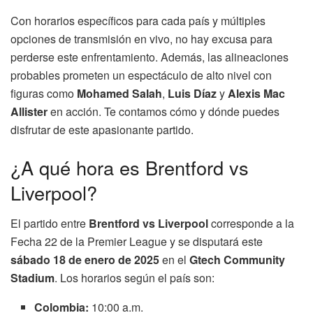
Con horarios específicos para cada país y múltiples
opciones de transmisión en vivo, no hay excusa para
perderse este enfrentamiento. Además, las alineaciones
probables prometen un espectáculo de alto nivel con
figuras como
Mohamed Salah
,
Luis Díaz
y
Alexis Mac
Allister
en acción. Te contamos cómo y dónde puedes
disfrutar de este apasionante partido.
¿A qué hora es Brentford vs
Liverpool?
El partido entre
Brentford vs Liverpool
corresponde a la
Fecha 22 de la Premier League y se disputará este
sábado 18 de enero de 2025
en el
Gtech Community
Stadium
. Los horarios según el país son:
Colombia:
10:00 a.m.