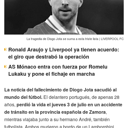
La tragedia de Diogo Jota se suma a esta triste lista | LIVERPOOL FC
Ronald Araujo y Liverpool ya tienen acuerdo:
el giro que destrabó la operación
AS Mónaco entra con fuerza por Romelu
Lukaku y pone el fichaje en marcha
La noticia del fallecimiento de Diogo Jota sacudió al
mundo del fútbol.
El delantero portugués, de apenas 28
años,
perdió la vida el jueves 3 de julio en un accidente
de tránsito en la provincia española de Zamora
,
mientras viajaba junto a su hermano André, también
futbolista. Ambos murieron a bordo de un Lamborghini