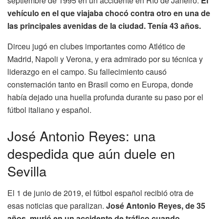
septiembre de 1995 en un accidente en Río de Janeiro.
El
vehículo en el que viajaba chocó contra otro en una de
las principales avenidas de la ciudad. Tenía 43 años.
Dirceu jugó en clubes importantes como Atlético de
Madrid, Napoli y Verona, y era admirado por su técnica y
liderazgo en el campo. Su fallecimiento causó
consternación tanto en Brasil como en Europa, donde
había dejado una huella profunda durante su paso por el
fútbol italiano y español.
José Antonio Reyes: una
despedida que aún duele en
Sevilla
El 1 de junio de 2019, el fútbol español recibió otra de
esas noticias que paralizan.
José Antonio Reyes, de 35
años, murió en un accidente de tráfico cuando