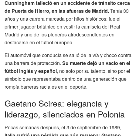
Cunningham falleció en un accidente de tránsito cerca
de Puerta de Hierro, en las afueras de Madrid.
Tenía 33
años y una carrera marcada por hitos históricos: fue el
primer jugador británico en vestir la camiseta del Real
Madrid y uno de los pioneros afrodescendientes en
destacarse en el fútbol europeo.
El automóvil que conducía se salió de la vía y chocó contra
una barrera de protección.
Su muerte dejó un vacío en el
fútbol inglés y español
, no solo por su talento, sino por el
símbolo que representaba dentro de una generación que
rompía barreras raciales en el deporte.
Gaetano Scirea: elegancia y
liderazgo, silenciados en Polonia
Pocas semanas después, el 3 de septiembre de 1989,
Italia sufrió una pérdida que aún resuena: Gaetano