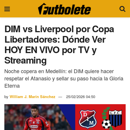
DIM vs Liverpool por Copa
Libertadores: Dónde Ver
HOY EN VIVO por TV y
Streaming
Noche copera en Medellín: el DIM quiere hacer
respetar el Atanasio y sellar su paso hacia la Gloria
Eterna
by
William J. Marín Sánchez
25/02/2026 04:50