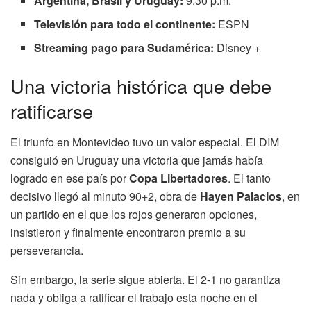
Argentina, Brasil y Uruguay:
9:30 p.m.
Televisión para todo el continente:
ESPN
Streaming pago para Sudamérica:
Disney +
Una victoria histórica que debe
ratificarse
El triunfo en Montevideo tuvo un valor especial. El DIM
consiguió en Uruguay una victoria que jamás había
logrado en ese país por
Copa Libertadores
. El tanto
decisivo llegó al minuto 90+2, obra de
Hayen Palacios
, en
un partido en el que los rojos generaron opciones,
insistieron y finalmente encontraron premio a su
perseverancia.
Sin embargo, la serie sigue abierta. El 2-1 no garantiza
nada y obliga a ratificar el trabajo esta noche en el