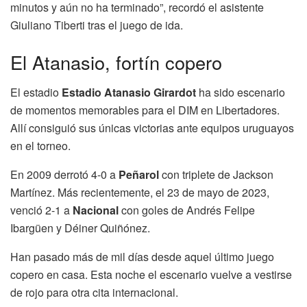
minutos y aún no ha terminado”, recordó el asistente
Giuliano Tiberti tras el juego de ida.
El Atanasio, fortín copero
El estadio
Estadio Atanasio Girardot
ha sido escenario
de momentos memorables para el DIM en Libertadores.
Allí consiguió sus únicas victorias ante equipos uruguayos
en el torneo.
En 2009 derrotó 4-0 a
Peñarol
con triplete de Jackson
Martínez. Más recientemente, el 23 de mayo de 2023,
venció 2-1 a
Nacional
con goles de Andrés Felipe
Ibargüen y Déiner Quiñónez.
Han pasado más de mil días desde aquel último juego
copero en casa. Esta noche el escenario vuelve a vestirse
de rojo para otra cita internacional.