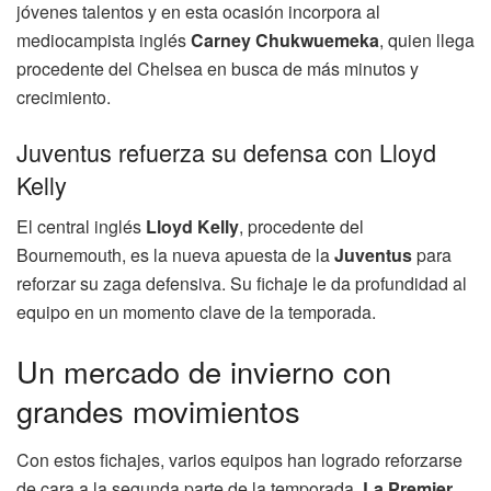
jóvenes talentos y en esta ocasión incorpora al
mediocampista inglés
Carney Chukwuemeka
, quien llega
procedente del Chelsea en busca de más minutos y
crecimiento.
Juventus refuerza su defensa con Lloyd
Kelly
El central inglés
Lloyd Kelly
, procedente del
Bournemouth, es la nueva apuesta de la
Juventus
para
reforzar su zaga defensiva. Su fichaje le da profundidad al
equipo en un momento clave de la temporada.
Un mercado de invierno con
grandes movimientos
Con estos fichajes, varios equipos han logrado reforzarse
de cara a la segunda parte de la temporada.
La Premier