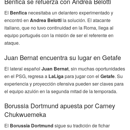
Benfica se refuerza con Andrea Belotti
El
Benfica
necesitaba un delantero experimentado y
encontró en
Andrea Belotti
la solución. El atacante
italiano, que no tuvo continuidad en la Roma, llega al
equipo portugués con la misión de ser el referente en
ataque.
Juan Bernat encuentra su lugar en Getafe
El lateral español
Juan Bernat
, sin muchas oportunidades
en el PSG, regresa a
LaLiga
para jugar con el
Getafe
. Su
experiencia y proyección ofensiva pueden ser claves para
el equipo azulón en la segunda mitad de la temporada.
Borussia Dortmund apuesta por Carney
Chukwuemeka
El
Borussia Dortmund
sigue su tradición de fichar