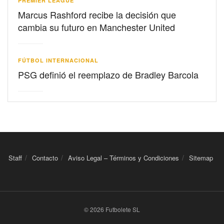
PREMIER LEAGUE
Marcus Rashford recibe la decisión que
cambia su futuro en Manchester United
FÚTBOL INTERNACIONAL
PSG definió el reemplazo de Bradley Barcola
Staff
Contacto
Aviso Legal – Términos y Condiciones
Sitemap
© 2026 Futbolete SL