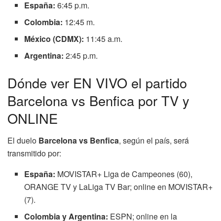
España:
6:45 p.m.
Colombia:
12:45 m.
México (CDMX):
11:45 a.m.
Argentina:
2:45 p.m.
Dónde ver EN VIVO el partido
Barcelona vs Benfica por TV y
ONLINE
El duelo
Barcelona vs Benfica
, según el país, será
transmitido por:
España:
MOVISTAR+ Liga de Campeones (60),
ORANGE TV y LaLiga TV Bar; online en MOVISTAR+
(7).
Colombia y Argentina:
ESPN; online en la