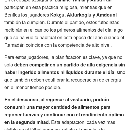
participan en esta práctica religiosa, mientras que en
Benfica los jugadores
Kokçu, Akturkoglu y Amdouni
también la cumplen. Durante el partido, estos futbolistas
recibirán en el campo los primeros alimentos del día, algo
que se ha vuelto habitual en esta época del año cuando el
Ramadán coincide con la competencia de alto nivel.
Para estos jugadores, la planificación es clave, ya que no
solo
deben competir en un partido de alta exigencia sin
haber ingerido alimentos ni líquidos durante el día
, sino
que también deben equilibrar la recuperación de energía
en el menor tiempo posible.
En el descanso, al regresar al vestuario, podrán
consumir una mayor cantidad de alimentos para
reponer fuerzas y continuar con el rendimiento óptimo
en la segunda mitad
. Esta adaptación, cada vez más
visible en el fútbol europeo, refleja el respeto y la