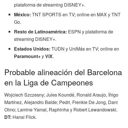
plataforma de streaming DISNEY+.
México:
TNT SPORTS en TV; online en MAX y TNT
Go.
Resto de Latinoamérica:
ESPN y plataforma de
streaming DISNEY+.
Estados Unidos:
TUDN y UniMás en TV; online en
Paramount+
y
ViX
.
Probable alineación del Barcelona
en la Liga de Campeones
Wojciech Szczesny; Jules Koundé, Ronald Araujo, Íñigo
Martínez, Alejandro Balde; Pedri, Frenkie De Jong, Dani
Olmo; Lamine Yamal, Raphinha y Robert Lewandowski.
DT:
Hansi Flick.