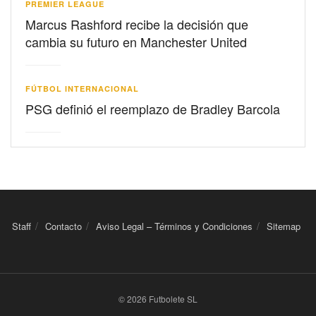
PREMIER LEAGUE
Marcus Rashford recibe la decisión que
cambia su futuro en Manchester United
FÚTBOL INTERNACIONAL
PSG definió el reemplazo de Bradley Barcola
Staff
Contacto
Aviso Legal – Términos y Condiciones
Sitemap
© 2026 Futbolete SL