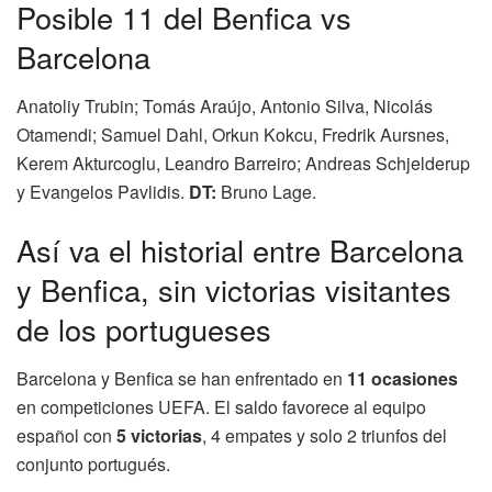
Posible 11 del Benfica vs
Barcelona
Anatoliy Trubin; Tomás Araújo, Antonio Silva, Nicolás
Otamendi; Samuel Dahl, Orkun Kokcu, Fredrik Aursnes,
Kerem Akturcoglu, Leandro Barreiro; Andreas Schjelderup
y Evangelos Pavlidis.
DT:
Bruno Lage.
Así va el historial entre Barcelona
y Benfica, sin victorias visitantes
de los portugueses
Barcelona y Benfica se han enfrentado en
11 ocasiones
en competiciones UEFA. El saldo favorece al equipo
español con
5 victorias
, 4 empates y solo 2 triunfos del
conjunto portugués.