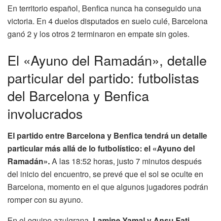
En territorio español, Benfica nunca ha conseguido una
victoria. En 4 duelos disputados en suelo culé, Barcelona
ganó 2 y los otros 2 terminaron en empate sin goles.
El «Ayuno del Ramadán», detalle
particular del partido: futbolistas
del Barcelona y Benfica
involucrados
El partido entre Barcelona y Benfica tendrá un detalle
particular más allá de lo futbolístico: el «Ayuno del
Ramadán».
A las 18:52 horas, justo 7 minutos después
del inicio del encuentro, se prevé que el sol se oculte en
Barcelona, momento en el que algunos jugadores podrán
romper con su ayuno.
En el equipo azulgrana,
Lamine Yamal y Ansu Fati