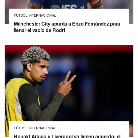
FÚTBOL INTERNACIONAL
Manchester City apunta a Enzo Fernández para
llenar el vacío de Rodri
FÚTBOL INTERNACIONAL
Ronald Araujo y Liverpool ya tienen acuerdo: el