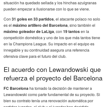
situación ha quedado sellada y los hinchas azulgranas
pueden empezar a ilusionarse con lo que se viene.
Con
31 goles en 33 partidos
, el atacante polaco no solo
es el
máximo artillero del Barcelona
, sino también el
máximo goleador de LaLiga
, con
19 tantos
en la
competición doméstica y uno de los que más tantos tiene
en la Champions League. Su impacto en el equipo es
innegable y su continuidad asegura una referencia
ofensiva clave para el futuro del club.
El acuerdo con Lewandowski que
refuerza el proyecto del Barcelona
FC Barcelona
ha tomado la decisión de mantener a
Lewandowski como parte fundamental de su proyecto. Si
bien su contrato tenía una renovación automática por
partidos jugados, el club y el jugador han decidido