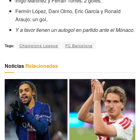
Íñigo Martínez y Ferrán Torres: 2 goles.
Fermín López, Dani Olmo, Eric García y Ronald
Araujo: un gol,
Y a favor tienen un autogol en partido ante el Mónaco.
Tags:
Champions League
FC Barcelona
Noticias
Relacionadas