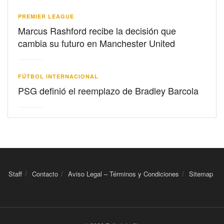
PREMIER LEAGUE
Marcus Rashford recibe la decisión que
cambia su futuro en Manchester United
FÚTBOL INTERNACIONAL
PSG definió el reemplazo de Bradley Barcola
Staff
Contacto
Aviso Legal – Términos y Condiciones
Sitemap