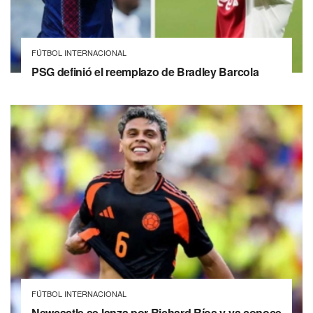
FÚTBOL INTERNACIONAL
PSG definió el reemplazo de Bradley Barcola
FÚTBOL INTERNACIONAL
Newcastle se lanza por Richard Ríos y ya conoce