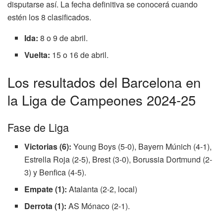
disputarse así. La fecha definitiva se conocerá cuando
estén los 8 clasificados.
Ida:
8 o 9 de abril.
Vuelta:
15 o 16 de abril.
Los resultados del Barcelona en
la Liga de Campeones 2024-25
Fase de Liga
Victorias (6):
Young Boys (5-0), Bayern Múnich (4-1),
Estrella Roja (2-5), Brest (3-0), Borussia Dortmund (2-
3) y Benfica (4-5).
Empate (1):
Atalanta (2-2, local)
Derrota (1):
AS Mónaco (2-1).