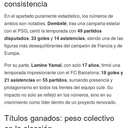
consistencia
En el apartado puramente estadístico, los números de
ambos son notables.
Dembélé
, tras una campaña estelar
con el PSG, cerró la temporada con
49 partidos
disputados
,
33 goles
y
14 asistencias
, siendo una de las
figuras más desequilibrantes del campeón de Francia y de
Europa.
Por su parte,
Lamine Yamal
, con solo
17 años
, firmó una
temporada impresionante con el FC Barcelona:
18 goles y
21 asistencias
en
55 partidos
, sumando presencia y
protagonismo en todos los frentes del equipo culé. Su
impacto no solo se reflejó en los números, sino en su
crecimiento como líder dentro de un proyecto renovado.
Títulos ganados: peso colectivo
en la elección