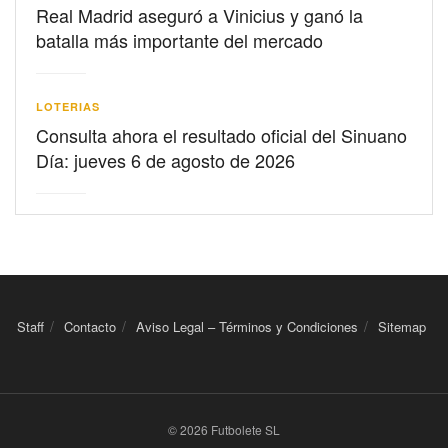
Real Madrid aseguró a Vinicius y ganó la
batalla más importante del mercado
LOTERIAS
Consulta ahora el resultado oficial del Sinuano
Día: jueves 6 de agosto de 2026
Staff
Contacto
Aviso Legal – Términos y Condiciones
Sitemap
© 2026 Futbolete SL