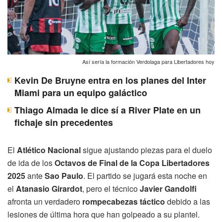
Así sería la formación Verdolaga para Libertadores hoy
Kevin De Bruyne entra en los planes del Inter
Miami para un equipo galáctico
Thiago Almada le dice sí a River Plate en un
fichaje sin precedentes
El
Atlético Nacional
sigue ajustando piezas para el duelo
de ida de los
Octavos de Final de la Copa Libertadores
2025
ante
Sao Paulo
. El partido se jugará esta noche en
el
Atanasio Girardot
, pero el técnico
Javier Gandolfi
afronta un verdadero
rompecabezas táctico
debido a las
lesiones de última hora que han golpeado a su plantel.