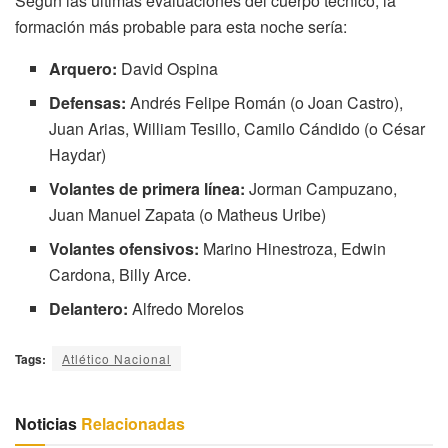
Según las últimas evaluaciones del cuerpo técnico, la
formación más probable para esta noche sería:
Arquero:
David Ospina
Defensas:
Andrés Felipe Román (o Joan Castro),
Juan Arias, William Tesillo, Camilo Cándido (o César
Haydar)
Volantes de primera línea:
Jorman Campuzano,
Juan Manuel Zapata (o Matheus Uribe)
Volantes ofensivos:
Marino Hinestroza, Edwin
Cardona, Billy Arce.
Delantero:
Alfredo Morelos
Tags:
Atlético Nacional
Noticias
Relacionadas