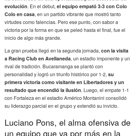
evolución
. En el debut,
el equipo empató 3-3 con Colo
Colo en casa
, en un partido vibrante que mostró tanto
virtudes como falencias. Pero ese punto, con sabor a
victoria por la forma en que se peleó hasta el final, fue el
inicio de algo más grande.
La gran prueba llegó en la segunda jornada,
con la visita
a Racing Club en Avellaneda
, un estadio imponente y un
rival de tradición. Bucaramanga se plantó con
personalidad y logró un triunfo histórico por 1-2,
su
primera victoria como visitante en Libertadores y un
resultado que encendió la ilusión
. Luego, el empate 1-1
con Fortaleza en el estadio Américo Montanini consolidó
su liderazgo parcial en el grupo y extendió su invicto.
Luciano Pons, el alma ofensiva de
un equipo que va por más en la