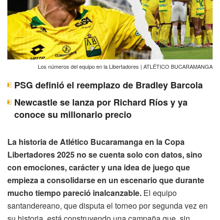
Los números del equipo en la Libertadores | ATLÉTICO BUCARAMANGA
PSG definió el reemplazo de Bradley Barcola
Newcastle se lanza por Richard Ríos y ya
conoce su millonario precio
La historia de Atlético Bucaramanga en la Copa
Libertadores 2025 no se cuenta solo con datos, sino
con emociones, carácter y una idea de juego que
empieza a consolidarse en un escenario que durante
mucho tiempo pareció inalcanzable.
El equipo
santandereano, que disputa el torneo por segunda vez en
su historia, está construyendo una campaña que, sin