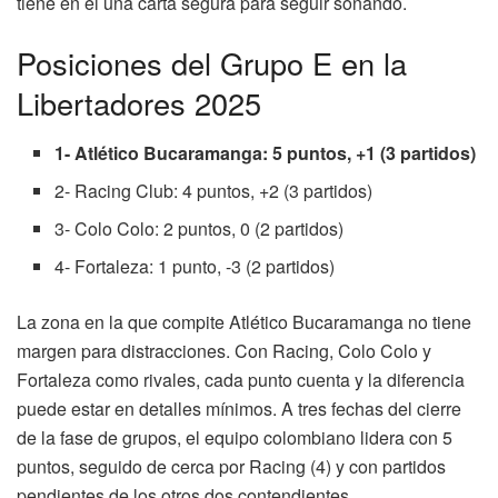
tiene en él una carta segura para seguir soñando.
Posiciones del Grupo E en la
Libertadores 2025
1- Atlético Bucaramanga: 5 puntos, +1 (3 partidos)
2- Racing Club: 4 puntos, +2 (3 partidos)
3- Colo Colo: 2 puntos, 0 (2 partidos)
4- Fortaleza: 1 punto, -3 (2 partidos)
La zona en la que compite Atlético Bucaramanga no tiene
margen para distracciones. Con Racing, Colo Colo y
Fortaleza como rivales, cada punto cuenta y la diferencia
puede estar en detalles mínimos. A tres fechas del cierre
de la fase de grupos, el equipo colombiano lidera con 5
puntos, seguido de cerca por Racing (4) y con partidos
pendientes de los otros dos contendientes.