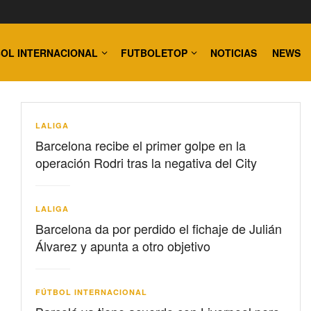
OL INTERNACIONAL
FUTBOLETOP
NOTICIAS
NEWS
LALIGA
Barcelona recibe el primer golpe en la
operación Rodri tras la negativa del City
LALIGA
Barcelona da por perdido el fichaje de Julián
Álvarez y apunta a otro objetivo
FÚTBOL INTERNACIONAL