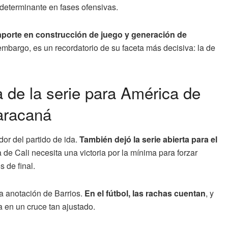
determinante en fases ofensivas.
porte en construcción de juego y generación de
embargo, es un recordatorio de su faceta más decisiva: la de
 de la serie para América de
Maracaná
or del partido de ida.
También dejó la serie abierta para el
de Cali necesita una victoria por la mínima para forzar
s de final.
la anotación de Barrios.
En el fútbol, las rachas cuentan
, y
a en un cruce tan ajustado.