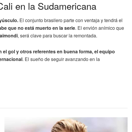
Cali en la Sudamericana
yúsculo.
El conjunto brasilero parte con ventaja y tendrá el
be que no está muerto en la serie
. El envión anímico que
Raimondi
, será clave para buscar la remontada.
 el gol y otros referentes en buena forma, el equipo
ternacional
. El sueño de seguir avanzando en la