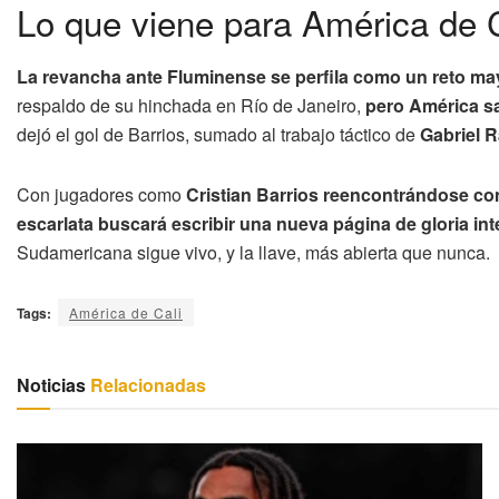
Lo que viene para América de 
La revancha ante Fluminense se perfila como un reto ma
respaldo de su hinchada en Río de Janeiro,
pero América sa
dejó el gol de Barrios, sumado al trabajo táctico de
Gabriel 
Con jugadores como
Cristian Barrios reencontrándose con
escarlata buscará escribir una nueva página de gloria in
Sudamericana sigue vivo, y la llave, más abierta que nunca.
Tags:
América de Cali
Noticias
Relacionadas