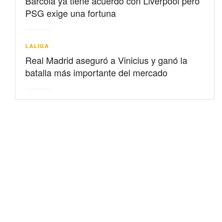
Barcolá ya tiene acuerdo con Liverpool pero
PSG exige una fortuna
LALIGA
Real Madrid aseguró a Vinicius y ganó la
batalla más importante del mercado