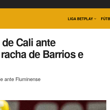
LIGA BETPLAY
FÚTB
de Cali ante
 racha de Barrios e
ie ante Fluminense