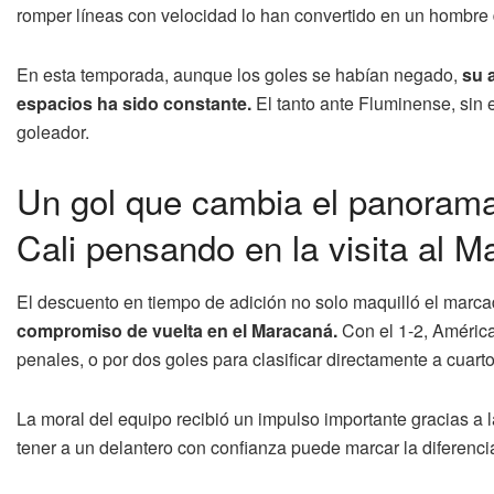
romper líneas con velocidad lo han convertido en un hombre 
En esta temporada, aunque los goles se habían negado,
su a
espacios ha sido constante.
El tanto ante Fluminense, sin 
goleador.
Un gol que cambia el panorama
Cali pensando en la visita al 
El descuento en tiempo de adición no solo maquilló el marcad
compromiso de vuelta en el Maracaná.
Con el 1-2, América 
penales, o por dos goles para clasificar directamente a cuarto
La moral del equipo recibió un impulso importante gracias a 
tener a un delantero con confianza puede marcar la diferenci