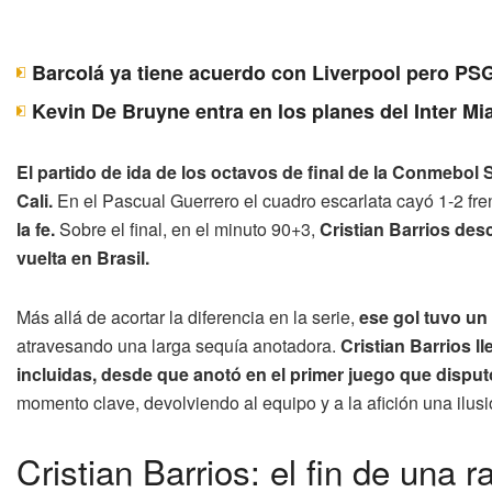
Barcolá ya tiene acuerdo con Liverpool pero PSG
Kevin De Bruyne entra en los planes del Inter Mi
El partido de ida de los octavos de final de la Conmebo
Cali.
En el Pascual Guerrero el cuadro escarlata cayó 1-2 fr
la fe.
Sobre el final, en el minuto 90+3,
Cristian Barrios de
vuelta en Brasil.
Más allá de acortar la diferencia en la serie,
ese gol tuvo un
atravesando una larga sequía anotadora.
Cristian Barrios l
incluidas, desde que anotó en el primer juego que disput
momento clave, devolviendo al equipo y a la afición una ilus
Cristian Barrios: el fin de una