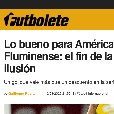
Lo bueno para América 
Fluminense: el fin de la
ilusión
Un gol que vale más que un descuento en la ser
by
Guillermo Puerto
12/08/2025 21:50
in
Fútbol Internacional