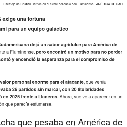
El festejo de Cristian Barrios en el cierre del duelo con Fluminense | AMÉRICA DE CALI
 exige una fortuna
ami para un equipo galáctico
l Sudamericana dejó un sabor agridulce para América de
ente a Fluminense,
pero encontró un motivo para no perder
scontó y encendió la esperanza para el compromiso de
 valor personal enorme para el atacante,
que venía
levaba 26 partidos sin marcar, con 20 titularidades
ó en 2025 frente a Llaneros.
Ahora, vuelve a aparecer en un
ión que parecía esfumarse.
 racha que pesaba en América de