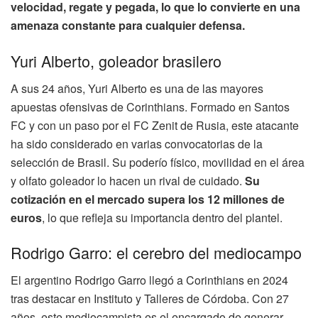
velocidad, regate y pegada, lo que lo convierte en una
amenaza constante para cualquier defensa.
Yuri Alberto, goleador brasilero
A sus 24 años, Yuri Alberto es una de las mayores
apuestas ofensivas de Corinthians. Formado en Santos
FC y con un paso por el FC Zenit de Rusia, este atacante
ha sido considerado en varias convocatorias de la
selección de Brasil. Su poderío físico, movilidad en el área
y olfato goleador lo hacen un rival de cuidado.
Su
cotización en el mercado supera los 12 millones de
euros
, lo que refleja su importancia dentro del plantel.
Rodrigo Garro: el cerebro del mediocampo
El argentino Rodrigo Garro llegó a Corinthians en 2024
tras destacar en Instituto y Talleres de Córdoba. Con 27
años, este mediocampista es el encargado de generar