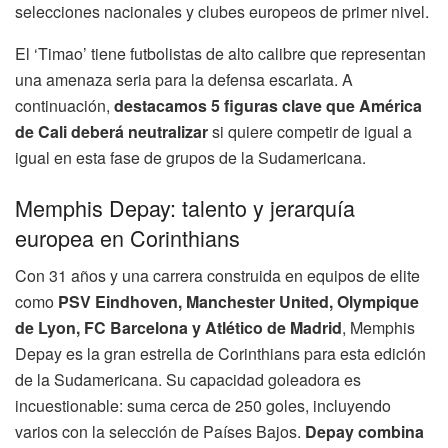
selecciones nacionales y clubes europeos de primer nivel.
El ‘Timao’ tiene futbolistas de alto calibre que representan
una amenaza seria para la defensa escarlata. A
continuación,
destacamos 5 figuras clave que América
de Cali deberá neutralizar
si quiere competir de igual a
igual en esta fase de grupos de la Sudamericana.
Memphis Depay: talento y jerarquía
europea en Corinthians
Con 31 años y una carrera construida en equipos de elite
como
PSV Eindhoven, Manchester United, Olympique
de Lyon, FC Barcelona y Atlético de Madrid
, Memphis
Depay es la gran estrella de Corinthians para esta edición
de la Sudamericana. Su capacidad goleadora es
incuestionable: suma cerca de 250 goles, incluyendo
varios con la selección de Países Bajos.
Depay combina