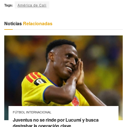
Tags:
América de Cali
Noticias
Relacionadas
FÚTBOL INTERNACIONAL
Juventus no se rinde por Lucumí y busca
destrabar la operación clave