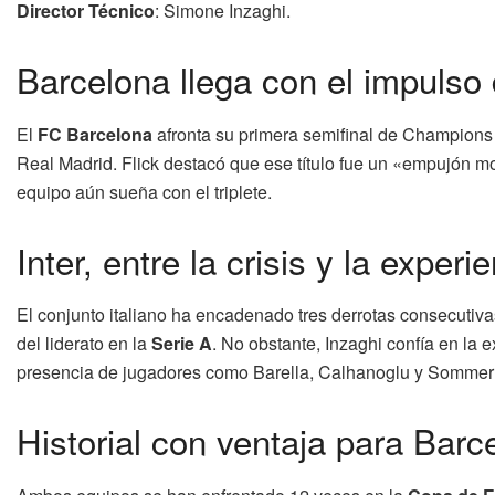
Director Técnico
: Simone Inzaghi.
Barcelona llega con el impulso
El
FC Barcelona
afronta su primera semifinal de Champions 
Real Madrid. Flick destacó que ese título fue un «empujón m
equipo aún sueña con el triplete.
Inter, entre la crisis y la experi
El conjunto italiano ha encadenado tres derrotas consecutiva
del liderato en la
Serie A
. No obstante, Inzaghi confía en la e
presencia de jugadores como Barella, Calhanoglu y Sommer re
Historial con ventaja para Barc