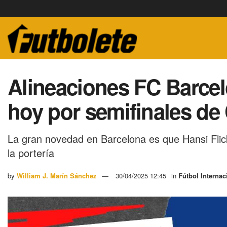
Alineaciones FC Barcel
hoy por semifinales d
La gran novedad en Barcelona es que Hansi Flic
la portería
by
William J. Marín Sánchez
30/04/2025 12:45
in
Fútbol Internac