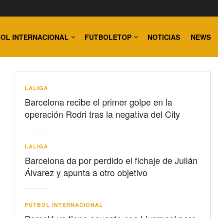
OL INTERNACIONAL
FUTBOLETOP
NOTICIAS
NEWS
LALIGA
Barcelona recibe el primer golpe en la
operación Rodri tras la negativa del City
LALIGA
Barcelona da por perdido el fichaje de Julián
Álvarez y apunta a otro objetivo
FÚTBOL INTERNACIONAL