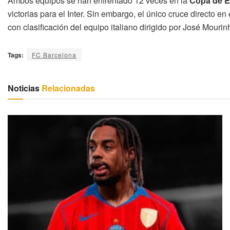
Ambos equipos se han enfrentado 12 veces en la
Copa de 
victorias para el Inter. Sin embargo, el único cruce directo e
con clasificación del equipo italiano dirigido por José Mourin
Tags:
FC Barcelona
Noticias
Relacionadas