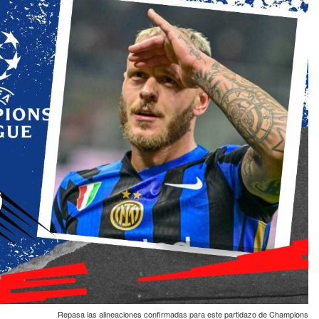
Repasa las alineaciones confirmadas para este partidazo de Champions