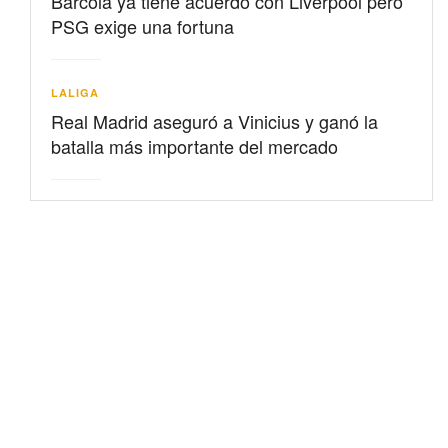
Barcolá ya tiene acuerdo con Liverpool pero
PSG exige una fortuna
LALIGA
Real Madrid aseguró a Vinicius y ganó la
batalla más importante del mercado