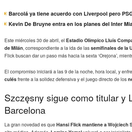
Barcolá ya tiene acuerdo con Liverpool pero PSG
Kevin De Bruyne entra en los planes del Inter Mi
Este miércoles 30 de abril, el
Estadio Olímpico Lluís Comp
de Milán
, correspondiente a la ida de las
semifinales de l
Flick buscan dar un paso más hacia la sexta ‘Orejona’, mientr
El compromiso iniciará a las 9 de la noche, hora local, y enfr
culés
frente a la solidez defensiva y el juego directo de los
n
Szczęsny sigue como titular y 
Barcelona
La gran novedad es que
Hansi Flick mantiene a Wojciech 