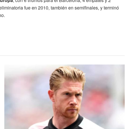
Europa
, con 6 triunfos para el Barcelona, 4 empates y 2
n eliminatoria fue en 2010, también en semifinales, y terminó
ho.