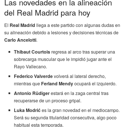
Las novedades en la alineación
del Real Madrid para hoy
El
Real Madrid
llega a este partido con algunas dudas en
su alineación debido a lesiones y decisiones técnicas de
Carlo Ancelotti
.
Thibaut Courtois
regresa al arco tras superar una
sobrecarga muscular que le impidió jugar ante el
Rayo Vallecano.
Federico Valverde
volverá al lateral derecho,
mientras que
Ferland Mendy
ocupará el izquierdo.
Antonio Rüdiger
estará en la zaga central tras
recuperarse de un proceso gripal.
Luka Modrić
es la gran novedad en el mediocampo.
Será su segunda titularidad consecutiva, algo poco
habitual esta temporada.