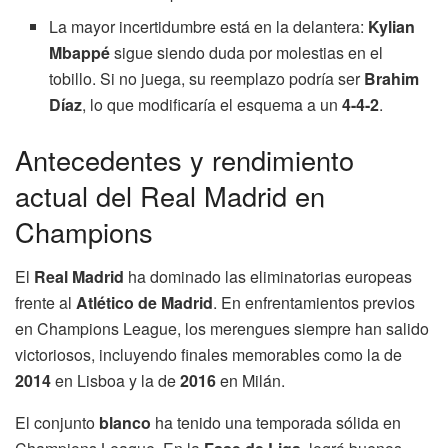
La mayor incertidumbre está en la delantera:
Kylian
Mbappé
sigue siendo duda por molestias en el
tobillo. Si no juega, su reemplazo podría ser
Brahim
Díaz
, lo que modificaría el esquema a un
4-4-2
.
Antecedentes y rendimiento
actual del Real Madrid en
Champions
El
Real Madrid
ha dominado las eliminatorias europeas
frente al
Atlético de Madrid
. En enfrentamientos previos
en Champions League, los merengues siempre han salido
victoriosos, incluyendo finales memorables como la de
2014
en Lisboa y la de
2016
en Milán.
El conjunto
blanco
ha tenido una temporada sólida en