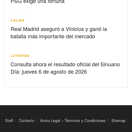
PSG exige una fortuna
LALIGA
Real Madrid aseguró a Vinicius y ganó la
batalla más importante del mercado
LOTERIAS
Consulta ahora el resultado oficial del Sinuano
Día: jueves 6 de agosto de 2026
Staff
Contacto
Aviso Legal – Términos y Condiciones
Sitemap