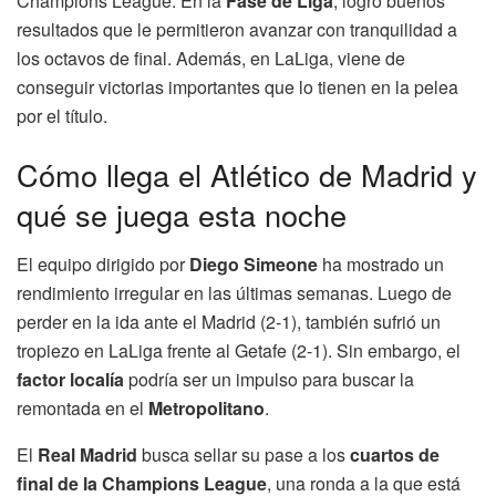
Champions League. En la
Fase de Liga
, logró buenos
resultados que le permitieron avanzar con tranquilidad a
los octavos de final. Además, en LaLiga, viene de
conseguir victorias importantes que lo tienen en la pelea
por el título.
Cómo llega el Atlético de Madrid y
qué se juega esta noche
El equipo dirigido por
Diego Simeone
ha mostrado un
rendimiento irregular en las últimas semanas. Luego de
perder en la ida ante el Madrid (2-1), también sufrió un
tropiezo en LaLiga frente al Getafe (2-1). Sin embargo, el
factor localía
podría ser un impulso para buscar la
remontada en el
Metropolitano
.
El
Real Madrid
busca sellar su pase a los
cuartos de
final de la Champions League
, una ronda a la que está