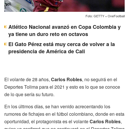
Foto: GETTY + OneFootball
Atlético Nacional avanzó en Copa Colombia y
ya tiene un duro reto en octavos
El Gato Pérez está muy cerca de volver a la
presidencia de América de Cali
El volante de 28 años,
Carlos Robles
, no seguirá en el
Deportes Tolima para el 2021 y esto es lo que se conoce
de lo que sería su futuro.
En los últimos días, se han venido acrecentando los
rumores de fichajes en el fútbol colombiano, donde en esta
oportunidad, el protagonista es el volante
Carlos Robles
,
quien ya confirmó que no continuará en el Deportes Tolima