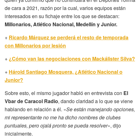
de cara a 2021, razón por la cual, varios equipos están
interesados en su fichaje entre los que se destacan:
Millonarios, Atlético Nacional, Medellín y Junior.
+
Ricardo Márquez se perderá el resto de temporada
con Millonarios por lesión
+
¿Cómo van las negociaciones con Mackálister Silva?
+
Hárold Santiago Mosquera, ¿Atlético Nacional o
Junior?
Sobre esto, el mismo jugador habló en entrevista con
El
Vbar de Caracol Radio
, dando claridad a lo que se viene
hablando en relación a él. «
Se están manejando opciones,
mi representante no me ha dicho nombres de clubes
puntuales, pero ojalá pronto se pueda resolver
«, dijo
inicialmente.