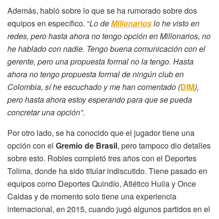
Además, habló sobre lo que se ha rumorado sobre dos
equipos en específico. “
Lo de
Millonarios
lo he visto en
redes, pero hasta ahora no tengo opción en Millonarios, no
he hablado con nadie. Tengo buena comunicación con el
gerente, pero una propuesta formal no la tengo. Hasta
ahora no tengo propuesta formal de ningún club en
Colombia, sí he escuchado y me han comentado (
DIM
),
pero hasta ahora estoy esperando para que se pueda
concretar una opción”
.
Por otro lado, se ha conocido que el jugador tiene una
opción con el
Gremio de Brasil
, pero tampoco dio detalles
sobre esto. Robles completó tres años con el Deportes
Tolima, donde ha sido titular indiscutido. Tiene pasado en
equipos como Deportes Quindío, Atlético Huila y Once
Caldas y de momento solo tiene una experiencia
internacional, en 2015, cuando jugó algunos partidos en el