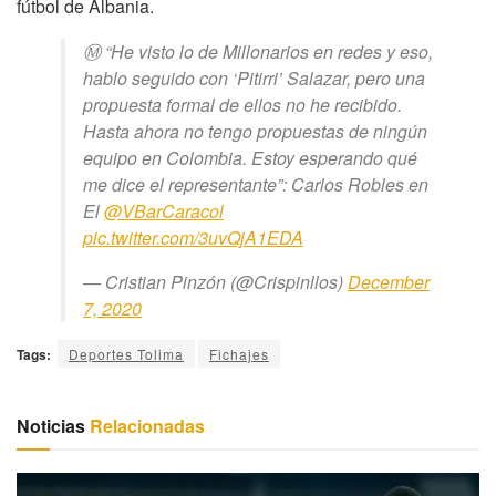
fútbol de Albania.
Ⓜ️ “He visto lo de Millonarios en redes y eso,
hablo seguido con ‘Pitirri’ Salazar, pero una
propuesta formal de ellos no he recibido.
Hasta ahora no tengo propuestas de ningún
equipo en Colombia. Estoy esperando qué
me dice el representante”: Carlos Robles en
El
@VBarCaracol
pic.twitter.com/3uvQjA1EDA
— Cristian Pinzón (@Crispinllos)
December
7, 2020
Tags:
Deportes Tolima
Fichajes
Noticias
Relacionadas