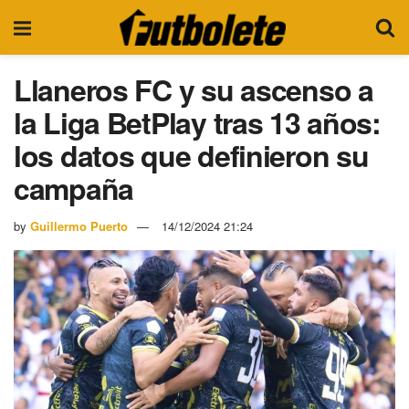
Llaneros FC y su ascenso a
la Liga BetPlay tras 13 años:
los datos que definieron su
campaña
by
Guillermo Puerto
14/12/2024 21:24