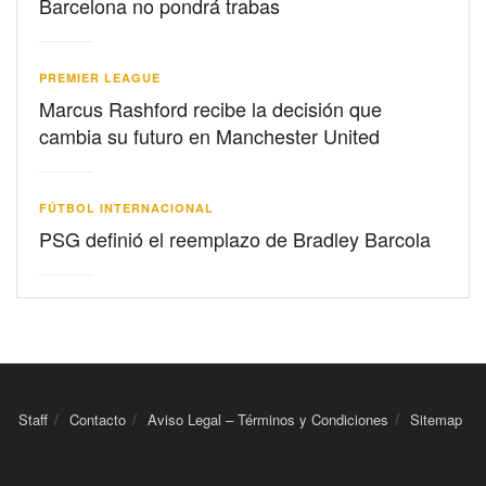
Barcelona no pondrá trabas
PREMIER LEAGUE
Marcus Rashford recibe la decisión que
cambia su futuro en Manchester United
FÚTBOL INTERNACIONAL
PSG definió el reemplazo de Bradley Barcola
Staff
Contacto
Aviso Legal – Términos y Condiciones
Sitemap