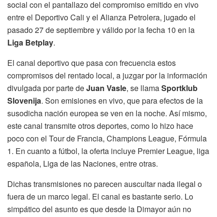
social con el pantallazo del compromiso emitido en vivo
entre el Deportivo Cali y el Alianza Petrolera, jugado el
pasado 27 de septiembre y válido por la fecha 10 en la
Liga Betplay
.
El canal deportivo que pasa con frecuencia estos
compromisos del rentado local, a juzgar por la información
divulgada por parte de
Juan Vasle
, se llama
Sportklub
Slovenija
. Son emisiones en vivo, que para efectos de la
susodicha nación europea se ven en la noche. Así mismo,
este canal transmite otros deportes, como lo hizo hace
poco con el Tour de Francia, Champions League, Fórmula
1. En cuanto a fútbol, la oferta incluye Premier League, liga
española, Liga de las Naciones, entre otras.
Dichas transmisiones no parecen auscultar nada ilegal o
fuera de un marco legal. El canal es bastante serio. Lo
simpático del asunto es que desde la Dimayor aún no