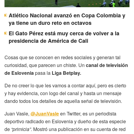
Atlético Nacional avanzó en Copa Colombia y
ya tiene un duro reto en octavos
El Gato Pérez está muy cerca de volver a la
presidencia de América de Cali
Cosas que se conocen en redes sociales y generan tal
curiosidad, que parecen un chiste. Un
canal de televisión
de Eslovenia
pasa la
Liga Betplay.
De no creer lo que les vamos a contar aquí, pero es cierto
y hay evidencia, con logo del canal y hasta un mensaje
dando todos los detalles de aquella señal de televisión.
Juan Vasle,
@JuanVasle
en Twitter, es un periodista
deportivo radicado en Eslovenia y dueño de esta especie
de
“primicia”
. Mostró una publicación en su cuenta de red