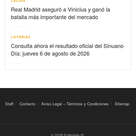
LALIGA
Real Madrid aseguró a Vinicius y ganó la
batalla más importante del mercado
LOTERIAS
Consulta ahora el resultado oficial del Sinuano
Día: jueves 6 de agosto de 2026
Staff
Contacto
Aviso Legal – Términos y Condiciones
Sitemap
© 2026 Futbolete SL