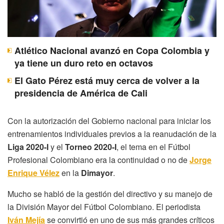
Atlético Nacional avanzó en Copa Colombia y
ya tiene un duro reto en octavos
El Gato Pérez está muy cerca de volver a la
presidencia de América de Cali
Con la autorización del Gobierno nacional para iniciar los
entrenamientos individuales previos a la reanudación de la
Liga 2020-I
y el
Torneo 2020-I
, el tema en el Fútbol
Profesional Colombiano era la continuidad o no de
Jorge
Enrique Vélez
en la
Dimayor
.
Mucho se habló de la gestión del directivo y su manejo de
la División Mayor del Fútbol Colombiano. El periodista
Iván Mejía
se convirtió en uno de sus más grandes críticos