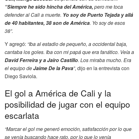
“Siempre he sido hincha del América,
pero me toca
defender al Cali a muerte.
Yo soy de Puerto Tejada y allá
de 40 habitantes, 38 son de América
. Yo soy de esos
38”.
Y agregó:
“Iba al estadio de pequeño, a occidental baja,
cantaba los goles. Iba con mi papá que era fanático. Veía a
David Ferreira y a Jairo Castillo
. Los miraba mucho. Era
el equipo de
Jaime De la Pava
”
, dijo en la entrevista con
Diego Saviola.
El gol a América de Cali y la
posibilidad de jugar con el equipo
escarlata
“Marcar el gol me generó emoción, satisfacción por lo que
se venía buscando hace rato, por lo que lo venía