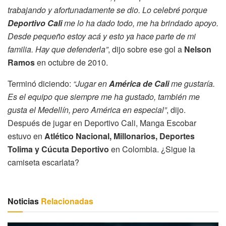
trabajando y afortunadamente se dio. Lo celebré porque
Deportivo Cali
me lo ha dado todo, me ha brindado apoyo.
Desde pequeño estoy acá y esto ya hace parte de mi
familia. Hay que defenderla”
, dijo sobre ese gol a
Nelson
Ramos
en octubre de 2010.
Terminó diciendo:
“Jugar en
América de Cali
me gustaría.
Es el equipo que siempre me ha gustado, también me
gusta el Medellín, pero América en especial”
, dijo.
Después de jugar en Deportivo Cali, Manga Escobar
estuvo en
Atlético Nacional, Millonarios, Deportes
Tolima y Cúcuta Deportivo
en Colombia. ¿Sigue la
camiseta escarlata?
Noticias
Relacionadas