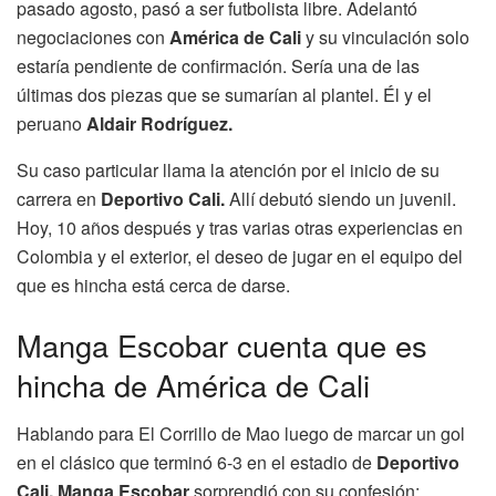
pasado agosto, pasó a ser futbolista libre. Adelantó
negociaciones con
América de Cali
y su vinculación solo
estaría pendiente de confirmación. Sería una de las
últimas dos piezas que se sumarían al plantel. Él y el
peruano
Aldair Rodríguez.
Su caso particular llama la atención por el inicio de su
carrera en
Deportivo Cali.
Allí debutó siendo un juvenil.
Hoy, 10 años después y tras varias otras experiencias en
Colombia y el exterior, el deseo de jugar en el equipo del
que es hincha está cerca de darse.
Manga Escobar cuenta que es
hincha de América de Cali
Hablando para El Corrillo de Mao luego de marcar un gol
en el clásico que terminó 6-3 en el estadio de
Deportivo
Cali, Manga Escobar
sorprendió con su confesión: