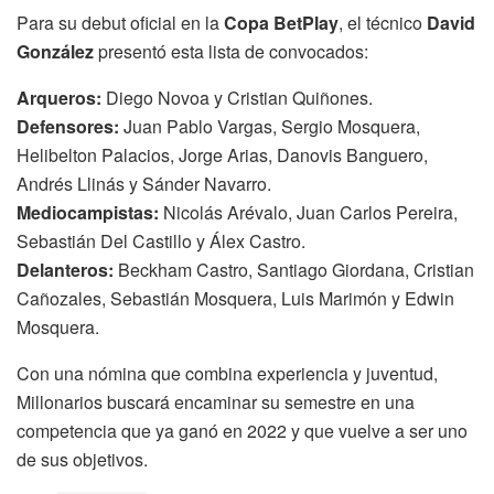
Para su debut oficial en la
Copa BetPlay
, el técnico
David
González
presentó esta lista de convocados:
Arqueros:
Diego Novoa y Cristian Quiñones.
Defensores:
Juan Pablo Vargas, Sergio Mosquera,
Helibelton Palacios, Jorge Arias, Danovis Banguero,
Andrés Llinás y Sánder Navarro.
Mediocampistas:
Nicolás Arévalo, Juan Carlos Pereira,
Sebastián Del Castillo y Álex Castro.
Delanteros:
Beckham Castro, Santiago Giordana, Cristian
Cañozales, Sebastián Mosquera, Luis Marimón y Edwin
Mosquera.
Con una nómina que combina experiencia y juventud,
Millonarios buscará encaminar su semestre en una
competencia que ya ganó en 2022 y que vuelve a ser uno
de sus objetivos.