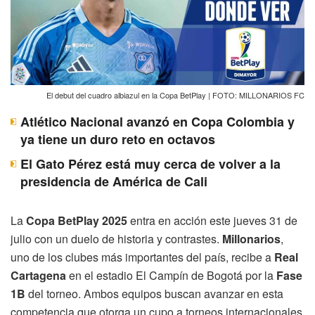
El debut del cuadro albiazul en la Copa BetPlay | FOTO: MILLONARIOS FC
Atlético Nacional avanzó en Copa Colombia y
ya tiene un duro reto en octavos
El Gato Pérez está muy cerca de volver a la
presidencia de América de Cali
La
Copa BetPlay 2025
entra en acción este jueves 31 de
julio con un duelo de historia y contrastes.
Millonarios
,
uno de los clubes más importantes del país, recibe a
Real
Cartagena
en el estadio El Campín de Bogotá por la
Fase
1B
del torneo. Ambos equipos buscan avanzar en esta
competencia que otorga un cupo a torneos internacionales