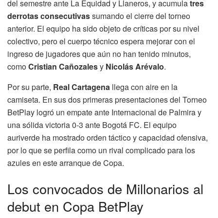
del semestre ante La Equidad y Llaneros, y acumula
tres
derrotas consecutivas
sumando el cierre del torneo
anterior. El equipo ha sido objeto de críticas por su nivel
colectivo, pero el cuerpo técnico espera mejorar con el
ingreso de jugadores que aún no han tenido minutos,
como
Cristian Cañozales
y
Nicolás Arévalo
.
Por su parte,
Real Cartagena
llega con aire en la
camiseta. En sus dos primeras presentaciones del Torneo
BetPlay logró un empate ante Internacional de Palmira y
una sólida victoria 0-3 ante Bogotá FC. El equipo
auriverde ha mostrado orden táctico y capacidad ofensiva,
por lo que se perfila como un rival complicado para los
azules en este arranque de Copa.
Los convocados de Millonarios al
debut en Copa BetPlay