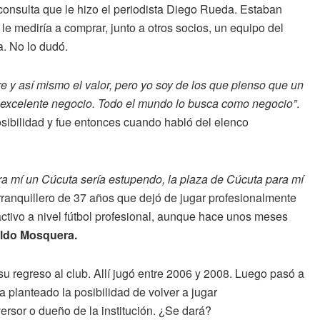
consulta que le hizo el periodista Diego Rueda. Estaban
le mediría a comprar, junto a otros socios, un equipo del
a. No lo dudó.
 y así mismo el valor, pero yo soy de los que pienso que un
 excelente negocio. Todo el mundo lo busca como negocio”
.
posibilidad y fue entonces cuando habló del elenco
ra mí un Cúcuta sería estupendo, la plaza de Cúcuta para mí
barranquillero de 37 años que dejó de jugar profesionalmente
ctivo a nivel fútbol profesional, aunque hace unos meses
ldo Mosquera.
su regreso al club. Allí jugó entre 2006 y 2008. Luego pasó a
 planteado la posibilidad de volver a jugar
ersor o dueño de la institución. ¿Se dará?