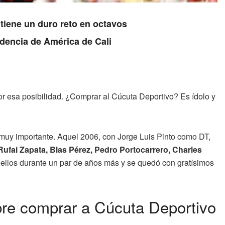
tiene un duro reto en octavos
idencia de América de Cali
r esa posibilidad. ¿Comprar al Cúcuta Deportivo? Es ídolo y
ue muy importante. Aquel 2006, con Jorge Luis Pinto como DT,
Rufai Zapata, Blas Pérez, Pedro Portocarrero, Charles
n ellos durante un par de años más y se quedó con gratísimos
bre comprar a Cúcuta Deportivo