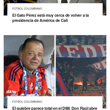
FÚTBOL COLOMBIANO
El Gato Pérez está muy cerca de volver a la
presidencia de América de Cali
FÚTBOL COLOMBIANO
El quiebre parece total en el DIM: Don Raúl abre