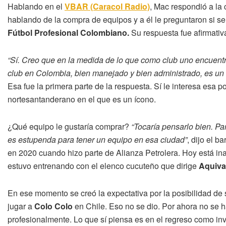
Hablando en el
VBAR (Caracol Radio)
, Mac respondió a la 
hablando de la compra de equipos y a él le preguntaron si se 
Fútbol Profesional Colombiano.
Su respuesta fue afirmativ
“Sí. Creo que en la medida de lo que como club uno encuentre
club en Colombia, bien manejado y bien administrado, es un
Esa fue la primera parte de la respuesta. Sí le interesa esa 
nortesantanderano en el que es un ícono.
¿Qué equipo le gustaría comprar?
“Tocaría pensarlo bien. Pa
es estupenda para tener un equipo en esa ciudad”
, dijo el 
en 2020 cuando hizo parte de Alianza Petrolera. Hoy está ina
estuvo entrenando con el elenco cucuteño que dirige
Aquiva
En ese momento se creó la expectativa por la posibilidad de 
jugar a
Colo Colo
en Chile. Eso no se dio. Por ahora no se ha
profesionalmente. Lo que sí piensa es en el regreso como inv