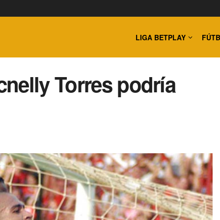
LIGA BETPLAY
FÚTB
nelly Torres podría