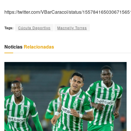
https://twitter.com/VBarCaracol/status/1557841650306
Tags:
Cúcuta Deportivo
Macnelly Torres
Noticias
Relacionadas