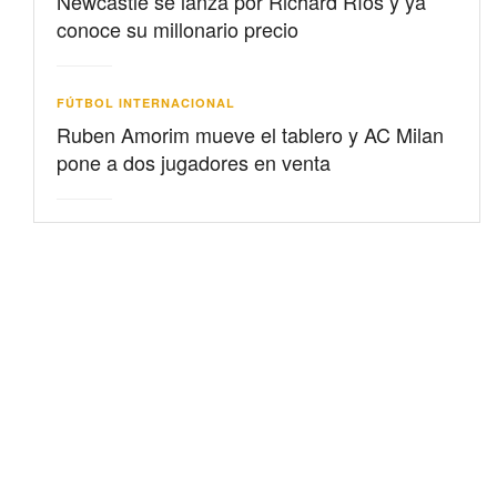
Newcastle se lanza por Richard Ríos y ya
conoce su millonario precio
FÚTBOL INTERNACIONAL
Ruben Amorim mueve el tablero y AC Milan
pone a dos jugadores en venta