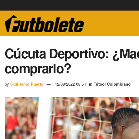
Cúcuta Deportivo: ¿Mac
comprarlo?
by
Guillermo Puerto
12/08/2022 08:54
in
Fútbol Colombiano