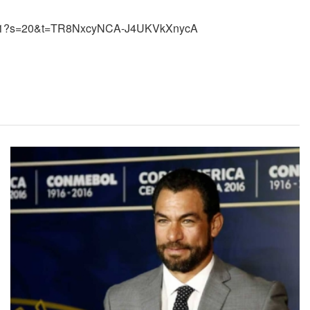
715651?s=20&t=TR8NxcyNCA-J4UKVkXnycA