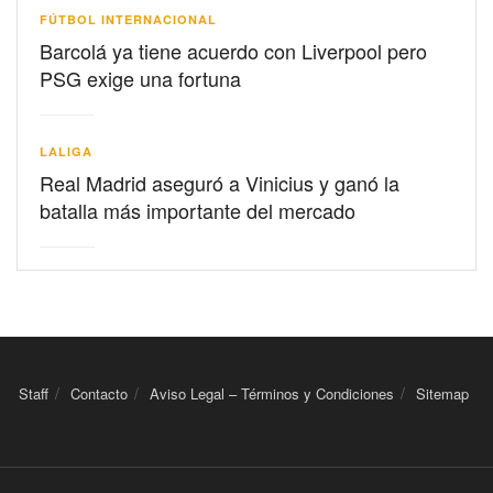
FÚTBOL INTERNACIONAL
Barcolá ya tiene acuerdo con Liverpool pero
PSG exige una fortuna
LALIGA
Real Madrid aseguró a Vinicius y ganó la
batalla más importante del mercado
Staff
Contacto
Aviso Legal – Términos y Condiciones
Sitemap