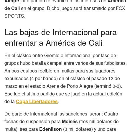
Alegre
, otro partido relevante en los intereses de
América
de Cali
en el grupo. Dicho juego será transmitido por FOX
SPORTS.
Las bajas de Internacional para
enfrentar a América de Cali
En el clásico entre Gremio e Internacional por fase de
grupos hubo batalla campal entre varios de sus futbolistas.
Ambos equipos recibieron multas para sus jugadores
expulsados (4 por bando) en el clásico el pasado 12 de
marzo en el estadio Arena de Porto Alegre (terminó 0-0).
Ese fue el último partido que se jugó en la actual edición
de la
Copa Libertadores
.
De parte de Internacional las sanciones fueron: Cuatro
fechas de suspensión para
Moisés
(tres mil dólares de
multa), tres para
Edenilson
(3 mil dólares) y uno para