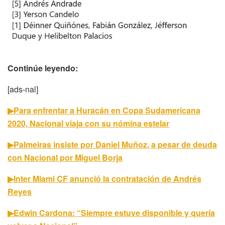
Continúe leyendo:
[ads-nal]
▶Para enfrentar a Huracán en Copa Sudamericana
2020, Nacional viaja con su nómina estelar
▶Palmeiras insiste por Daniel Muñoz, a pesar de deuda
con Nacional por Miguel Borja
▶Inter Miami CF anunció la contratación de Andrés
Reyes
▶Edwin Cardona: “Siempre estuve disponible y quería