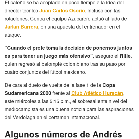
El caleño se ha acoplado en poco tiempo a la idea del
director técnico
Juan Carlos Osorio
, incluso con las
rotaciones. Contra el equipo Azucarero actuó al lado de
Jarlan Barrera
, en una apuesta del entrenador en el
ataque.
“Cuando el profe toma la decisión de ponernos juntos
es para tener un juego más ofensivo”
, aseguró el
Rifle
,
quien regresó al balompié colombiano tras su paso por
cuatro conjuntos del fútbol mexicano.
De cara al duelo de vuelta de la fase 1 de la
Copa
Sudamericana 2020
frente al
Club Atlético Huracán
,
este miércoles a las 5:15 p.m., el sobresaliente nivel del
mediocampista es una buena noticia para las aspiraciones
del Verdolaga en el certamen internacional.
Algunos números de Andrés