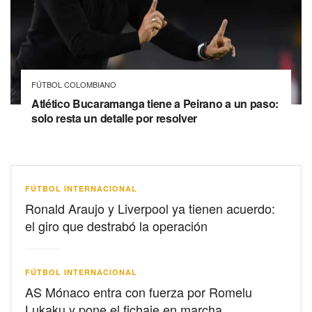
FÚTBOL COLOMBIANO
Atlético Bucaramanga tiene a Peirano a un paso:
solo resta un detalle por resolver
FÚTBOL INTERNACIONAL
Ronald Araujo y Liverpool ya tienen acuerdo:
el giro que destrabó la operación
FÚTBOL INTERNACIONAL
AS Mónaco entra con fuerza por Romelu
Lukaku y pone el fichaje en marcha