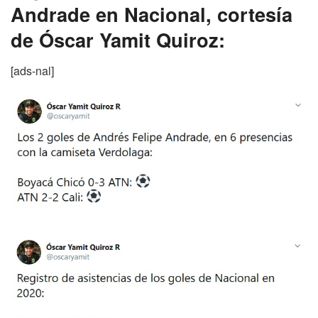
Andrade en Nacional, cortesía
de Óscar Yamit Quiroz:
[ads-nal]