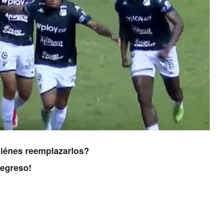
uiénes reemplazarlos?
regreso!