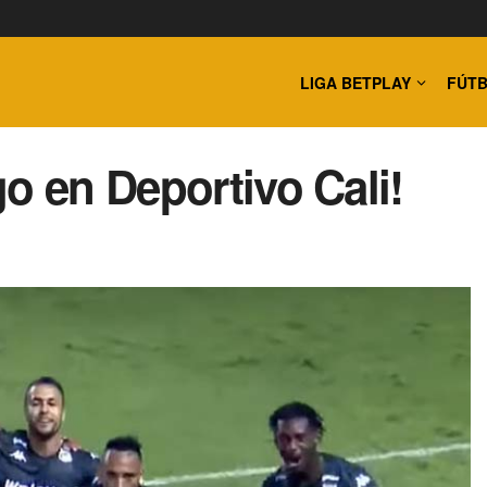
LIGA BETPLAY
FÚTB
o en Deportivo Cali!