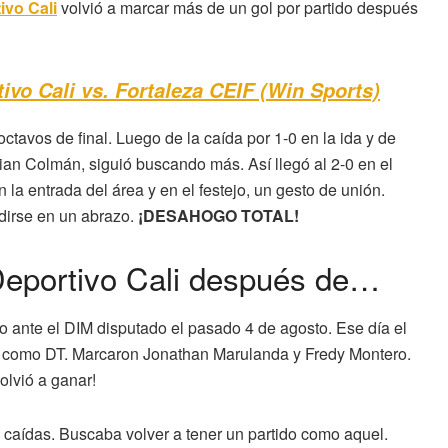
ivo Cali
volvió a marcar más de un gol por partido después
ivo Cali vs. Fortaleza CEIF (Win Sports)
tavos de final. Luego de la caída por 1-0 en la ida y de
stian Colmán, siguió buscando más. Así llegó al 2-0 en el
a entrada del área y en el festejo, un gesto de unión.
ndirse en un abrazo.
¡DESAHOGO TOTAL!
Deportivo Cali después de…
lo ante el DIM disputado el pasado 4 de agosto. Ese día el
s como DT. Marcaron Jonathan Marulanda y Fredy Montero.
olvió a ganar!
 caídas. Buscaba volver a tener un partido como aquel.