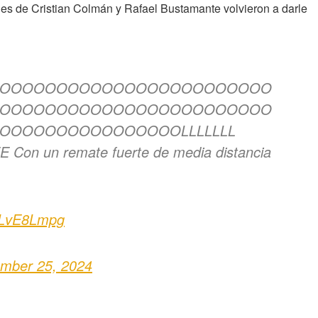
es de Cristian Colmán y Rafael Bustamante volvieron a darle
OOOOOOOOOOOOOOOOOOOOOOOO
OOOOOOOOOOOOOOOOOOOOOOOO
OOOOOOOOOOOOOOOLLLLLLL
 un remate fuerte de media distancia
HZLvE8Lmpg
mber 25, 2024