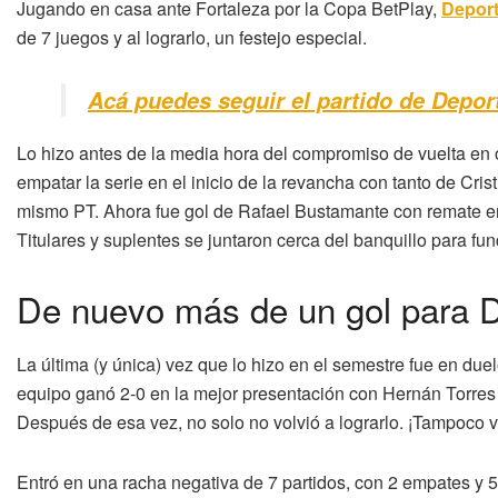
Jugando en casa ante Fortaleza por la Copa BetPlay,
Deport
de 7 juegos y al lograrlo, un festejo especial.
Acá puedes seguir el partido de Deport
Lo hizo antes de la media hora del compromiso de vuelta en oc
empatar la serie en el inicio de la revancha con tanto de Cri
mismo PT. Ahora fue gol de Rafael Bustamante con remate en l
Titulares y suplentes se juntaron cerca del banquillo para fu
De nuevo más de un gol para 
La última (y única) vez que lo hizo en el semestre fue en due
equipo ganó 2-0 en la mejor presentación con Hernán Torre
Después de esa vez, no solo no volvió a lograrlo. ¡Tampoco v
Entró en una racha negativa de 7 partidos, con 2 empates y 5