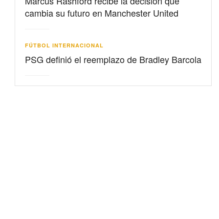
Marcus Rashford recibe la decisión que
cambia su futuro en Manchester United
FÚTBOL INTERNACIONAL
PSG definió el reemplazo de Bradley Barcola