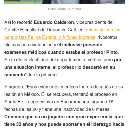
Foto: Santa Fe oficial
Así lo recordó
Eduardo Calderón
, vicepresidente del
Comité Ejecutivo de Deportivo Cali, en
entrevista con los
periodistas Felipe Espinal y Alfonso Morales
: “Nosotros
hicimos una evaluación y
él inclusive presentó
exámenes médicos cuando estaba el profesor Pinto
.
Se le dio la viabilidad del departamento médico, pero
por
una situación interna, el profesor lo descartó en su
momento
”, fue lo primero.
Y agregó: “Esos exámenes médicos fueron después de su
lesión en México. Él se recupera, terminó el proceso en
Santa Fe. Luego estuvo en Bucaramanga jugando 18
fechas de las 20 y tiene una inactividad de 6 meses.
Creemos que es un jugador con gran experiencia, que
tiene 32 años y nos puede aportar en el liderazgo hacia