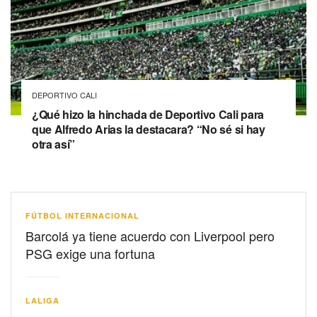
DEPORTIVO CALI
¿Qué hizo la hinchada de Deportivo Cali para
que Alfredo Arias la destacara? “No sé si hay
otra así”
FÚTBOL INTERNACIONAL
Barcolá ya tiene acuerdo con Liverpool pero
PSG exige una fortuna
LALIGA