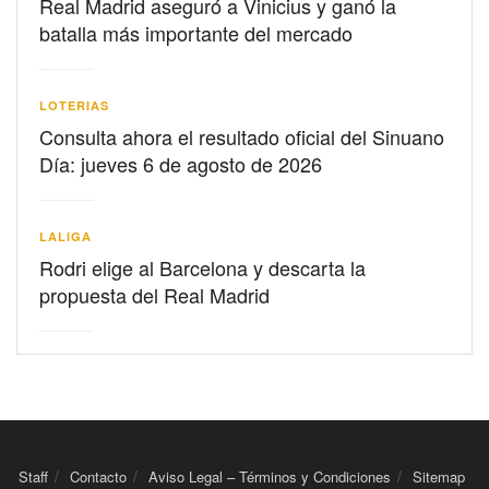
Real Madrid aseguró a Vinicius y ganó la
batalla más importante del mercado
LOTERIAS
Consulta ahora el resultado oficial del Sinuano
Día: jueves 6 de agosto de 2026
LALIGA
Rodri elige al Barcelona y descarta la
propuesta del Real Madrid
Staff
Contacto
Aviso Legal – Términos y Condiciones
Sitemap