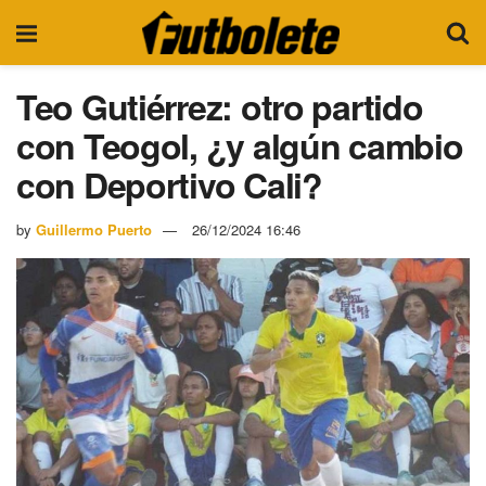
Teo Gutiérrez: otro partido
con Teogol, ¿y algún cambio
con Deportivo Cali?
by
Guillermo Puerto
26/12/2024 16:46