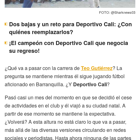
FOTO: @Sharknews03
Dos bajas y un reto para Deportivo Cali: ¿Con
quiénes reemplazarlos?
¡El campeón con Deportivo Cali que negocia
su regreso!
¿Qué va a pasar con la carrera de
Teo Gutiérrez
? La
pregunta se mantiene mientras él sigue jugando fútbol
aficionado en Barranquilla. ¿Y
Deportivo Cali
?
Pasó casi un mes del momento en que se decidió el cese
de actividades en el club y él viajó a su ciudad natal. A
partir de ese momento se mantiene la expectativa.
¿Volverá? A esta altura no está claro lo que va a pasar,
más allá de las diversas versiones circulando en redes
sociales y periodistas. Hasta ahora ninguna de las partes