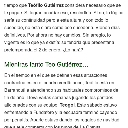
tiempo que
Teófilo Gutiérrez
considera necesario que se
le pague. Si logran acordar eso, rescindiría. Si no, lo lógico
sería su continuidad pero a esta altura y con todo lo
sucedido, no está claro cómo eso sucedería. Vienen días
definitivos. Por ahora no hay cambios. Sin arreglo, lo
vigente es lo que ya existía: se tendría que presentar a
pretemporada el 2 de enero. ¿Lo hará?
Mientras tanto Teo Gutiérrez…
En el tiempo en el que se definen esas situaciones
contractuales en el cuadro verdiblanco, Teófilo está en
Barranquilla atendiendo sus habituales compromisos de
fin de año. Lleva varias semanas jugando los partidos
aficionados con su equipo,
Teogol
. Este sábado estuvo
enfrentando a Fundaforo y la escuadra terminó cayendo
por penaltis. Aparte estuvo dando los regales de navidad
que suele compartir con los niños de La Chinita.