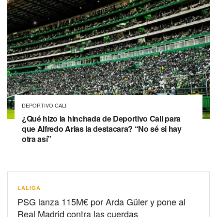
DEPORTIVO CALI
¿Qué hizo la hinchada de Deportivo Cali para
que Alfredo Arias la destacara? “No sé si hay
otra así”
LALIGA
PSG lanza 115M€ por Arda Güler y pone al
Real Madrid contra las cuerdas