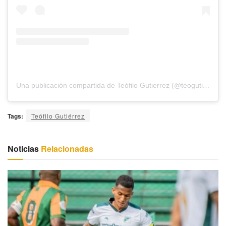
Una publicación compartida de Teófilo Gutierrez (@teogutierrez_)
Tags:
Teófilo Gutiérrez
Noticias
Relacionadas