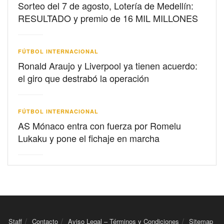
Sorteo del 7 de agosto, Lotería de Medellín:
RESULTADO y premio de 16 MIL MILLONES
FÚTBOL INTERNACIONAL
Ronald Araujo y Liverpool ya tienen acuerdo:
el giro que destrabó la operación
FÚTBOL INTERNACIONAL
AS Mónaco entra con fuerza por Romelu
Lukaku y pone el fichaje en marcha
Staff
Contacto
Aviso Legal – Términos y Condiciones
Sitemap