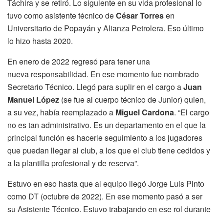
Táchira y se retiró. Lo siguiente en su vida profesional lo
tuvo como asistente técnico de
César Torres
en
Universitario de Popayán y Alianza Petrolera. Eso último
lo hizo hasta 2020.
En enero de 2022 regresó para tener una
nueva responsabilidad. En ese momento fue nombrado
Secretario Técnico. Llegó para suplir en el cargo a
Juan
Manuel López
(se fue al cuerpo técnico de Junior) quien,
a su vez, había reemplazado a
Miguel Cardona
. “El cargo
no es tan administrativo. Es un departamento en el que la
principal función es hacerle seguimiento a los jugadores
que puedan llegar al club, a los que el club tiene cedidos y
a la plantilla profesional y de reserva”.
Estuvo en eso hasta que al equipo llegó Jorge Luis Pinto
como DT (octubre de 2022). En ese momento pasó a ser
su Asistente Técnico. Estuvo trabajando en ese rol durante