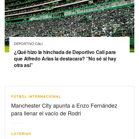
DEPORTIVO CALI
¿Qué hizo la hinchada de Deportivo Cali para
que Alfredo Arias la destacara? “No sé si hay
otra así”
FÚTBOL INTERNACIONAL
Manchester City apunta a Enzo Fernández
para llenar el vacío de Rodri
LOTERIAS