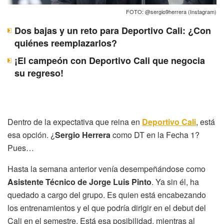
FOTO: @sergio9herrera (Instagram)
Dos bajas y un reto para Deportivo Cali: ¿Con
quiénes reemplazarlos?
¡El campeón con Deportivo Cali que negocia
su regreso!
Dentro de la expectativa que reina en
Deportivo Cali
, está
esa opción. ¿
Sergio Herrera
como DT en la Fecha 1?
Pues…
Hasta la semana anterior venía desempeñándose como
Asistente Técnico de Jorge Luis Pinto
. Ya sin él, ha
quedado a cargo del grupo. Es quien está encabezando
los entrenamientos y el que podría dirigir en el debut del
Cali en el semestre. Está esa posibilidad, mientras al