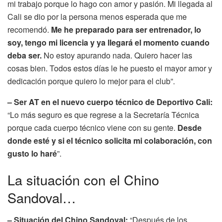
mi trabajo porque lo hago con amor y pasión. Mi llegada al
Cali se dio por la persona menos esperada que me
recomendó.
Me he preparado para ser entrenador, lo
soy, tengo mi licencia y ya llegará el momento cuando
deba ser.
No estoy apurando nada. Quiero hacer las
cosas bien. Todos estos días le he puesto el mayor amor y
dedicación porque quiero lo mejor para el club”.
– Ser AT en el nuevo cuerpo técnico de Deportivo Cali:
“Lo más seguro es que regrese a la Secretaría Técnica
porque cada cuerpo técnico viene con su gente.
Desde
donde esté y si el técnico solicita mi colaboración, con
gusto lo haré
”.
La situación con el Chino
Sandoval…
– Situación del Chino Sandoval:
“Después de los