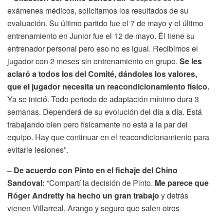
exámenes médicos, solicitamos los resultados de su
evaluación. Su último partido fue el 7 de mayo y el último
entrenamiento en Junior fue el 12 de mayo. Él tiene su
entrenador personal pero eso no es igual. Recibimos el
jugador con 2 meses sin entrenamiento en grupo.
Se les
aclaró a todos los del Comité, dándoles los valores,
que el jugador necesita un reacondicionamiento físico.
Ya se inició. Todo periodo de adaptación mínimo dura 3
semanas. Dependerá de su evolución del día a día. Está
trabajando bien pero físicamente no está a la par del
equipo. Hay que continuar en el reacondicionamiento para
evitarle lesiones”.
– De acuerdo con Pinto en el fichaje del Chino
Sandoval:
“Compartí la decisión de Pinto.
Me parece que
Róger Andretty ha hecho un gran trabajo
y detrás
vienen Villarreal, Arango y seguro que salen otros