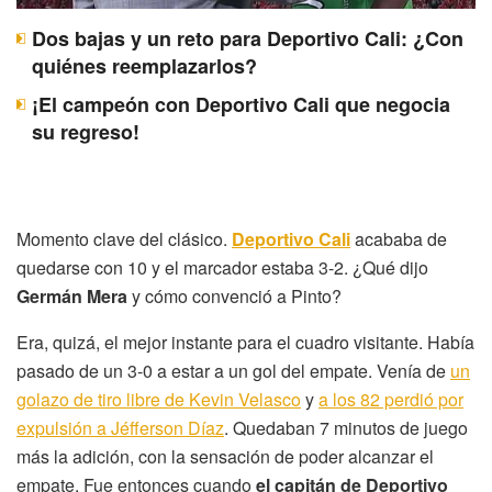
Dos bajas y un reto para Deportivo Cali: ¿Con
quiénes reemplazarlos?
¡El campeón con Deportivo Cali que negocia
su regreso!
Momento clave del clásico.
Deportivo Cali
acababa de
quedarse con 10 y el marcador estaba 3-2. ¿Qué dijo
Germán Mera
y cómo convenció a Pinto?
Era, quizá, el mejor instante para el cuadro visitante. Había
pasado de un 3-0 a estar a un gol del empate. Venía de
un
golazo de tiro libre de Kevin Velasco
y
a los 82 perdió por
expulsión a Jéfferson Díaz
. Quedaban 7 minutos de juego
más la adición, con la sensación de poder alcanzar el
empate. Fue entonces cuando
el capitán de Deportivo