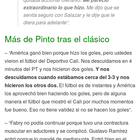
extraordinario lo que hizo.
Me dijo que se
sentía seguro con Salazar y le dije que le
diera para adelante”.
Más de Pinto tras el clásico
– “América ganó bien porque hizo los goles, pero ustedes
vieron el fútbol del Deportivo Cali. Nos descuidamos en 4
minutos del PT y nos hicieron dos goles.
Y nos
descuidamos cuando estábamos cerca del 3-3 y nos
hicieron los otros dos.
El fútbol es de instantes y América
los aprovechó bien haciendo los goles, pero de alguna
manera el fútbol que mostró el Cali por muchos momentos
fue bueno. Eso no tiene validez si no se hacen los goles”.
– “Fabry no podía continuar porque tuvo una contractura
muscular en aductores y se complicó. Gustavo Ramírez
entró porque lo mandé de mediapunta. Entró bien en el