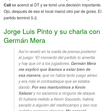
Cali
se acercó al DT y se tomó una decisión importante.
Ojo, después de eso el local marcó otro par de goles. El
partido terminó 5-2.
Jorge Luis Pinto y su charla con
Germán Mera
Así lo reveló en la rueda de prensa posterior
al juego: “El momento del partido lo amerita
y hay que oír a los jugadores.
Germán Mera
me explicó que íbamos a estar bien de
esa manera
, que no había tanto juego aéreo
y era más el contraataque que se estaba
dando.
Por eso mantuvimos a Kevin
Salazar
y no sacamos a ninguno de ataque.
Si hubiera metido a Kevin Saucedo, habría
sacado a alguien del mediocampo y eso nos
quitaba accionar ofensivo.
Me pareció