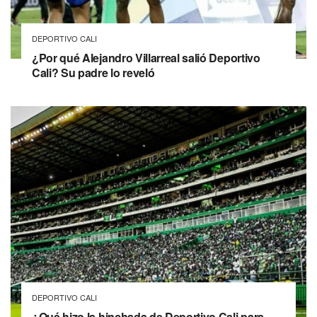
DEPORTIVO CALI
¿Por qué Alejandro Villarreal salió Deportivo
Cali? Su padre lo reveló
DEPORTIVO CALI
¿Qué hizo la hinchada de Deportivo Cali para