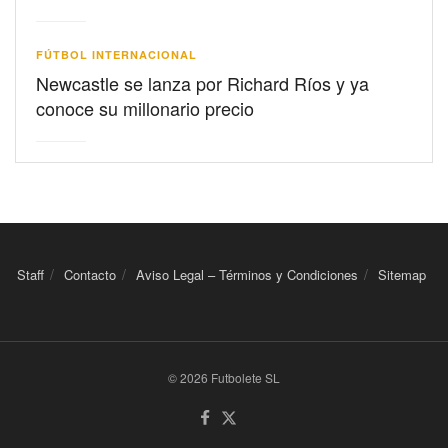
FÚTBOL INTERNACIONAL
Newcastle se lanza por Richard Ríos y ya
conoce su millonario precio
Staff
Contacto
Aviso Legal – Términos y Condiciones
Sitemap
© 2026 Futbolete SL