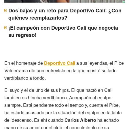
Dos bajas y un reto para Deportivo Cali: ¿Con
quiénes reemplazarlos?
¡El campeón con Deportivo Cali que negocia
su regreso!
En el homenaje de
Deportivo Cali
a sus leyendas, el Pibe
Valderrama dio una entrevista en la que mostró su lado
verdiblanco a fondo.
El suyo y el de uno de sus hijos. El que nació en Cali
también es hincha verdiblanco. Acompaña al equipo
siempre. Está pendiente todo el tiempo y, cuenta el Pibe,
ha estado asustado por la situación del equipo en la tabla
del descenso. Es ahí cuando
Carlos Alberto
ha echado
mano de su amor por el club, el conocimiento de su