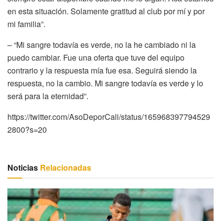
en esta situación. Solamente gratitud al club por mí y por
mi familia”.
– “Mi sangre todavía es verde, no la he cambiado ni la
puedo cambiar. Fue una oferta que tuve del equipo
contrario y la respuesta mía fue esa. Seguirá siendo la
respuesta, no la cambio. Mi sangre todavía es verde y lo
será para la eternidad”.
https://twitter.com/AsoDeporCali/status/165968397794529
2800?s=20
Noticias
Relacionadas