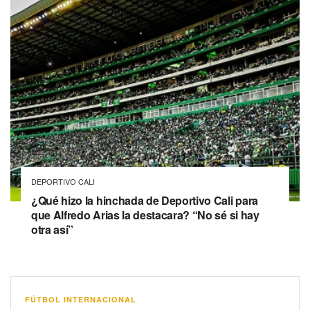
DEPORTIVO CALI
¿Qué hizo la hinchada de Deportivo Cali para
que Alfredo Arias la destacara? “No sé si hay
otra así”
FÚTBOL INTERNACIONAL