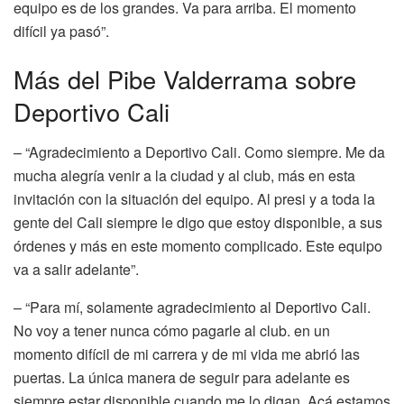
equipo es de los grandes. Va para arriba. El momento
difícil ya pasó”.
Más del Pibe Valderrama sobre
Deportivo Cali
– “Agradecimiento a Deportivo Cali. Como siempre. Me da
mucha alegría venir a la ciudad y al club, más en esta
invitación con la situación del equipo. Al presi y a toda la
gente del Cali siempre le digo que estoy disponible, a sus
órdenes y más en este momento complicado. Este equipo
va a salir adelante”.
– “Para mí, solamente agradecimiento al Deportivo Cali.
No voy a tener nunca cómo pagarle al club. en un
momento difícil de mi carrera y de mi vida me abrió las
puertas. La única manera de seguir para adelante es
siempre estar disponible cuando me lo digan. Acá estamos