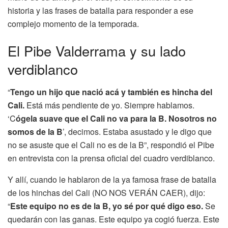
historia y las frases de batalla para responder a ese
complejo momento de la temporada.
El Pibe Valderrama y su lado
verdiblanco
“
Tengo un hijo que nació acá y también es hincha del
Cali.
Está más pendiente de yo. Siempre hablamos.
‘C
ógela suave que el Cali no va para la B. Nosotros no
somos de la B
’, decimos. Estaba asustado y le digo que
no se asuste que el Cali no es de la B”, respondió el Pibe
en entrevista con la prensa oficial del cuadro verdiblanco.
Y allí, cuando le hablaron de la ya famosa frase de batalla
de los hinchas del Cali (NO NOS VERÁN CAER), dijo:
“
Este equipo no es de la B, yo sé por qué digo eso.
Se
quedarán con las ganas. Este equipo ya cogió fuerza. Este