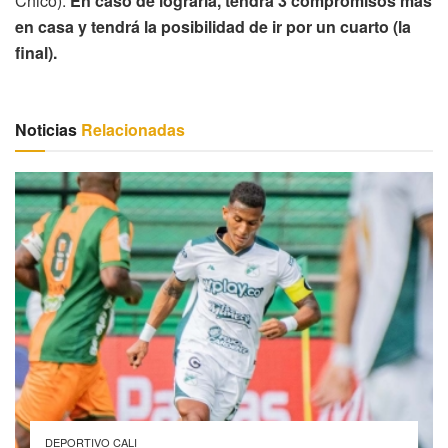
Chicó).
En caso de lograrla, tendrá 3 compromisos más
en casa y tendrá la posibilidad de ir por un cuarto (la
final).
Noticias
Relacionadas
DEPORTIVO CALI