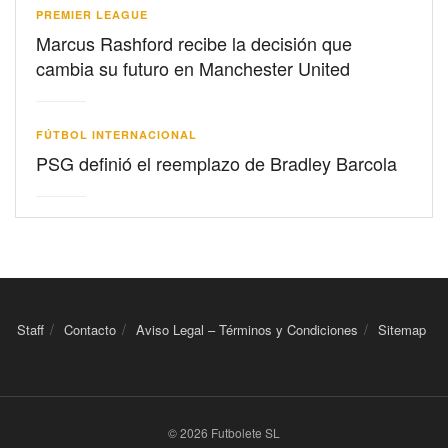
PREMIER LEAGUE
Marcus Rashford recibe la decisión que
cambia su futuro en Manchester United
FÚTBOL INTERNACIONAL
PSG definió el reemplazo de Bradley Barcola
Staff
Contacto
Aviso Legal – Términos y Condiciones
Sitemap
© 2026 Futbolete SL