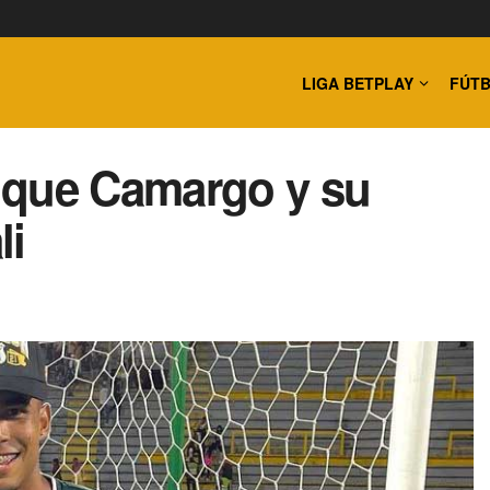
LIGA BETPLAY
FÚTB
ique Camargo y su
li