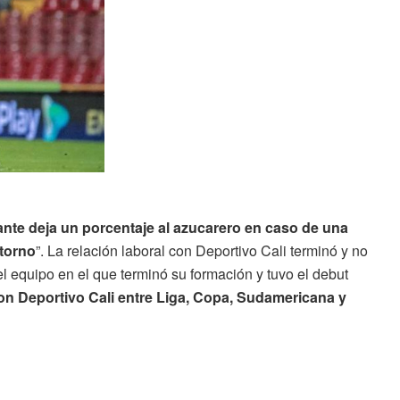
ante deja un porcentaje al azucarero en caso de una
ntorno
”. La relación laboral con Deportivo Cali terminó y no
l equipo en el que terminó su formación y tuvo el debut
on Deportivo Cali entre Liga, Copa, Sudamericana y