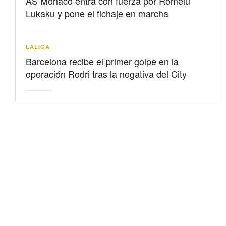
AS Mónaco entra con fuerza por Romelu
Lukaku y pone el fichaje en marcha
LALIGA
Barcelona recibe el primer golpe en la
operación Rodri tras la negativa del City