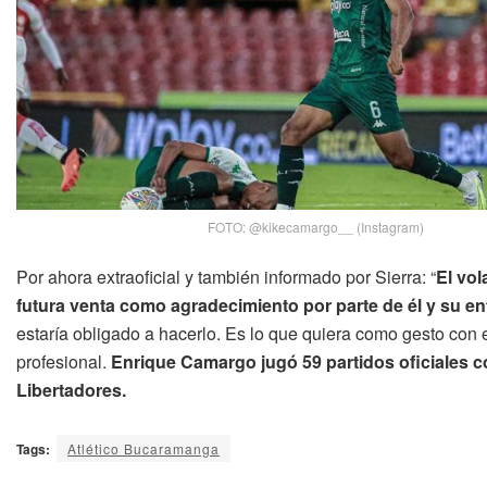
FOTO: @kikecamargo__ (Instagram)
Por ahora extraoficial y también informado por Sierra: “
El vol
futura venta como agradecimiento por parte de él y su e
estaría obligado a hacerlo. Es lo que quiera como gesto con e
profesional.
Enrique Camargo jugó 59 partidos oficiales c
Libertadores.
Tags:
Atlético Bucaramanga