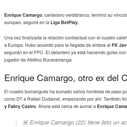
Enrique Camargo
, canterano verdiblanco, terminó su víncu
europeo, seguirá en la
Liga BetPlay.
Una vez finalizada la relación contractual con el cuadro cale
a Europa. Hubo acuerdo para la llegada de ambos al
FK Jav
seguirán en el FPC. El delantero ya está haciendo goles con
jugador de Atlético Bucaramanga.
Enrique Camargo, otro ex del 
El cuadro bumangués ha sumado varios hombres de paso por
como DT a Rafael Dudamel, empezando por ahí. También fi
y Fabry Castro
. Ahora está cerca de sumar a
Enrique Cam
🚨 Enrique Camargo (22) tiene listo un a