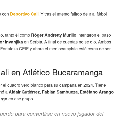
lo con
Deportivo Cali
. Y tras el intento fallido de ir al fútbol
ño, tanto él como
Róger Andretty Murillo
intentaron el paso
or Invanjika
en Serbia. A final de cuentas no se dio. Ambos
 Fortaleza CEIF y ahora el mediocampista está cerca de ser
Cali en Atlético Bucaramanga
 el cuadro verdiblanco para su campaña en 2024. Tiene
chó a
Aldair Gutiérrez, Fabián Sambueza, Estéfano Arango
argo
en ese grupo.
cuerdo para convertirse en nuevo jugador del