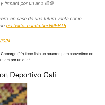
y firmará por un año 🟡🟢
arero’ en caso de una futura venta como
rno
pic.twitter.com/mhexR9EPT6
 2024
e Camargo (22) tiene listo un acuerdo para convertirse en
irmará por un año”.
on Deportivo Cali