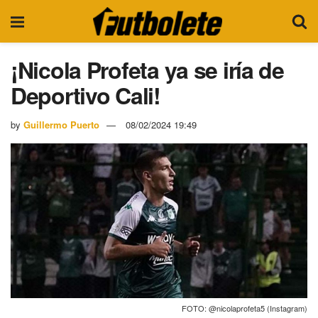
¡Nicola Profeta ya se iría de
Deportivo Cali!
by
Guillermo Puerto
08/02/2024 19:49
FOTO: @nicolaprofeta5 (Instagram)