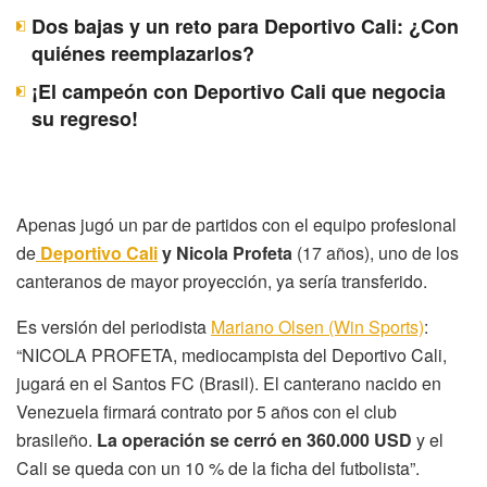
Dos bajas y un reto para Deportivo Cali: ¿Con
quiénes reemplazarlos?
¡El campeón con Deportivo Cali que negocia
su regreso!
Apenas jugó un par de partidos con el equipo profesional
de
Deportivo Cali
y Nicola Profeta
(17 años), uno de los
canteranos de mayor proyección, ya sería transferido.
Es versión del periodista
Mariano Olsen (Win Sports)
:
“NICOLA PROFETA, mediocampista del Deportivo Cali,
jugará en el Santos FC (Brasil). El canterano nacido en
Venezuela firmará contrato por 5 años con el club
brasileño.
La operación se cerró en 360.000 USD
y el
Cali se queda con un 10 % de la ficha del futbolista”.