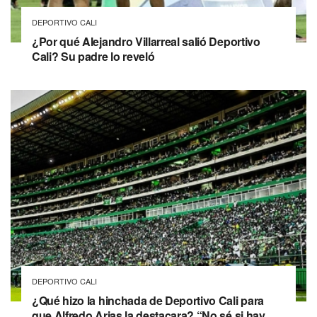
DEPORTIVO CALI
¿Por qué Alejandro Villarreal salió Deportivo
Cali? Su padre lo reveló
DEPORTIVO CALI
¿Qué hizo la hinchada de Deportivo Cali para
que Alfredo Arias la destacara? “No sé si hay