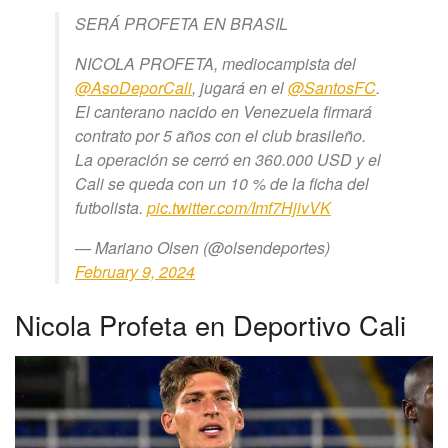
SERÁ PROFETA EN BRASIL
NICOLA PROFETA, mediocampista del
@AsoDeporCali
, jugará en el
@SantosFC
.
El canterano nacido en Venezuela firmará
contrato por 5 años con el club brasileño.
La operación se cerró en 360.000 USD y el
Cali se queda con un 10 % de la ficha del
futbolista.
pic.twitter.com/Imf7HjivVK
— Mariano Olsen (@olsendeportes)
February 9, 2024
Nicola Profeta en Deportivo Cali