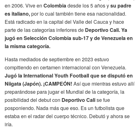
en 2006. Vive en
Colombia
desde los 5 años y
su padre
es italiano,
por lo cual también tiene esa nacionalidad.
Está radicado en la capital del Valle del Cauca y hace
parte de las categorías inferiores de
Deportivo Cali.
Ya
jugó en Selección Colombia sub-17 y de Venezuela en
la misma categoría.
Hasta mediados de septiembre en 2023 estuvo
compitiendo en certamen internacional con Venezuela.
Jugó la International Youth Football que se disputó en
Niigata (Japón). ¡CAMPEÓN!
Así que mientras estuvo allí
preparándose para jugar el Mundial de la categoría, la
posibilidad del debut con
Deportivo Cali
se fue
posponiendo. Nada más que eso. Es un futbolista que
estaba en el radar del cuerpo técnico. Debutó y ahora se
iría.