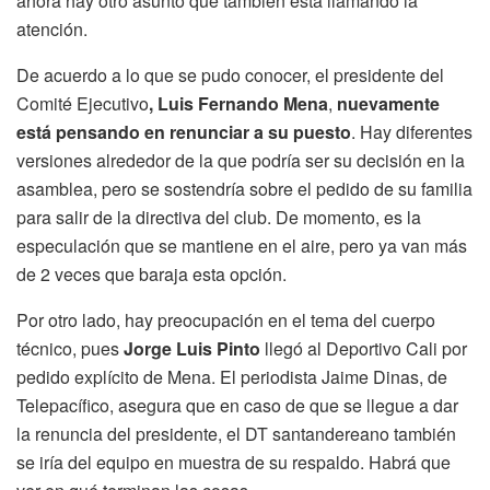
ahora hay otro asunto que también está llamando la
atención.
De acuerdo a lo que se pudo conocer, el presidente del
Comité Ejecutivo
, Luis Fernando Mena
,
nuevamente
está pensando en renunciar a su puesto
. Hay diferentes
versiones alrededor de la que podría ser su decisión en la
asamblea, pero se sostendría sobre el pedido de su familia
para salir de la directiva del club. De momento, es la
especulación que se mantiene en el aire, pero ya van más
de 2 veces que baraja esta opción.
Por otro lado, hay preocupación en el tema del cuerpo
técnico, pues
Jorge Luis Pinto
llegó al Deportivo Cali por
pedido explícito de Mena. El periodista Jaime Dinas, de
Telepacífico, asegura que en caso de que se llegue a dar
la renuncia del presidente, el DT santandereano también
se iría del equipo en muestra de su respaldo. Habrá que