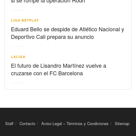
si se rompe la operación Rodri
LIGA BETPLAY
Eduard Bello se despide de Atlético Nacional y
Deportivo Cali prepara su anuncio
LALIGA
El futuro de Lisandro Martínez vuelve a
cruzarse con el FC Barcelona
Staff
Contacto
Aviso Legal – Términos y Condiciones
Sitemap