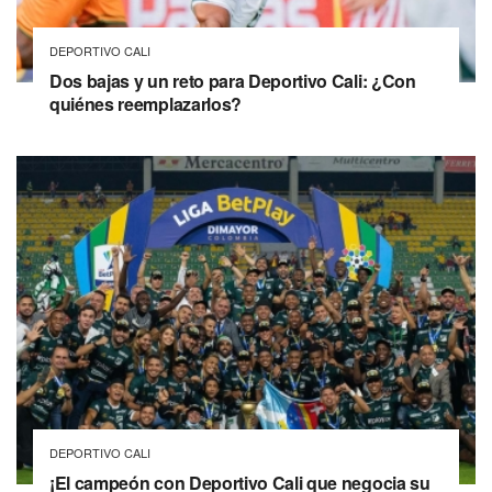
DEPORTIVO CALI
Dos bajas y un reto para Deportivo Cali: ¿Con
quiénes reemplazarlos?
DEPORTIVO CALI
¡El campeón con Deportivo Cali que negocia su