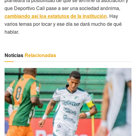
planteará la posibilidad de que se termine la asociación y
que Deportivo Cali pase a ser una sociedad anónima,
cambiando así los estatutos de la institución
. Hay
varios temas por tocar y ese día se dará mucho de qué
hablar.
Noticias
Relacionadas