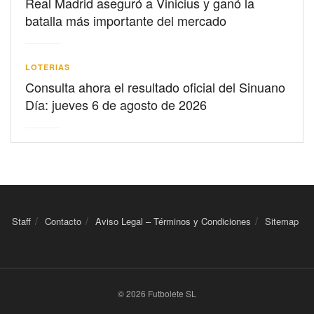
Real Madrid aseguró a Vinicius y ganó la
batalla más importante del mercado
LOTERIAS
Consulta ahora el resultado oficial del Sinuano
Día: jueves 6 de agosto de 2026
Staff
Contacto
Aviso Legal – Términos y Condiciones
Sitemap
© 2026 Futbolete SL