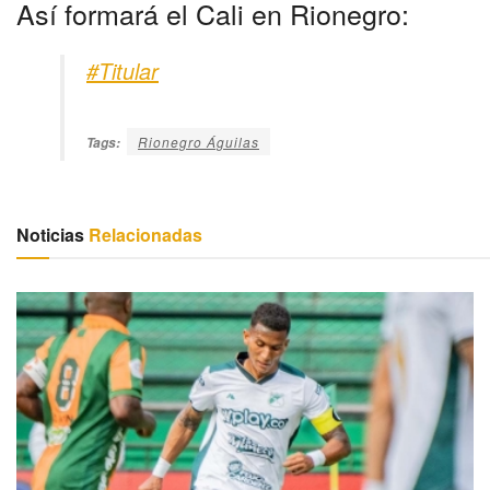
Así formará el Cali en Rionegro:
#Titular
Rionegro Águilas
Tags:
Noticias
Relacionadas