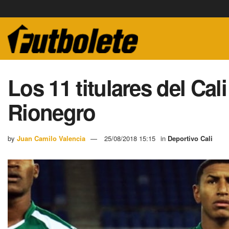
Los 11 titulares del Cal
Rionegro
by
Juan Camilo Valencia
25/08/2018 15:15
in
Deportivo Cali