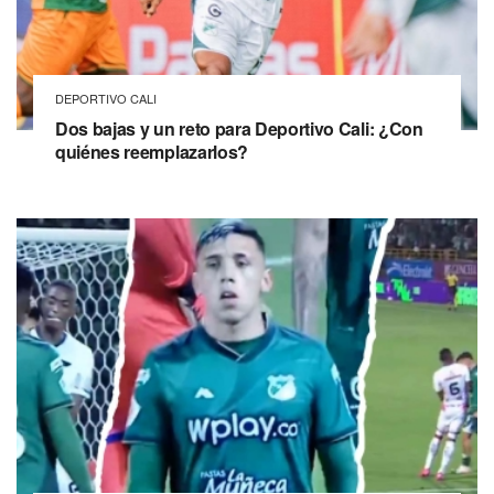
DEPORTIVO CALI
Dos bajas y un reto para Deportivo Cali: ¿Con
quiénes reemplazarlos?