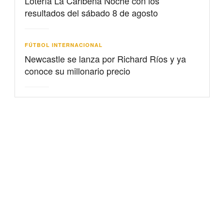
Lotería La Caribeña Noche con los
resultados del sábado 8 de agosto
FÚTBOL INTERNACIONAL
Newcastle se lanza por Richard Ríos y ya
conoce su millonario precio