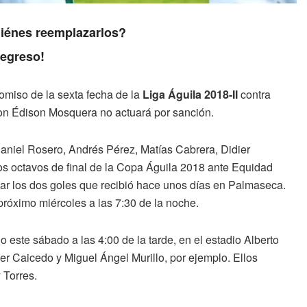
uiénes reemplazarlos?
regreso!
omiso de la sexta fecha de la
Liga Águila 2018-II
contra
hon Édison Mosquera no actuará por sanción.
Daniel Rosero, Andrés Pérez, Matías Cabrera, Didier
los octavos de final de la Copa Águila 2018 ante Equidad
ar los dos goles que recibió hace unos días en Palmaseca.
 próximo miércoles a las 7:30 de la noche.
o este sábado a las 4:00 de la tarde, en el estadio Alberto
er Caicedo y Miguel Ángel Murillo, por ejemplo. Ellos
 Torres.