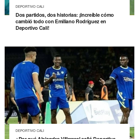
DEPORTIVO CALI
Dos partidos, dos historias: ¡Increíble cómo
cambió todo con Emiliano Rodríguez en
Deportivo Cali!
DEPORTIVO CALI
¿Por qué Alejandro Villarreal salió Deportivo