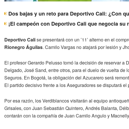
Dos bajas y un reto para Deportivo Cali: ¿Con q
¡El campeón con Deportivo Cali que negocia su 
Deportivo Cali
se presentará con un ’11’ alterno en el compr
Rionegro Águilas
. Camilo Vargas no atajará por lesión y J
El profesor Gerardo Pelusso tomó la decisión de reservar a 
Delgado, José Sand, entre otros, para el duelo de vuelta de 
Seguros. En Bogotá, la obligación del Azucarero será remont
El partido decisivo frente a los Aseguradores se disputará el
Por esa razón, los Verdiblancos visitarán al equipo antioqueñ
Grisales, con Juan Sebastián Quintero, Andrés Balanta, Déib
contarán con la compañía de Juan Camilo Angulo y Macnelly