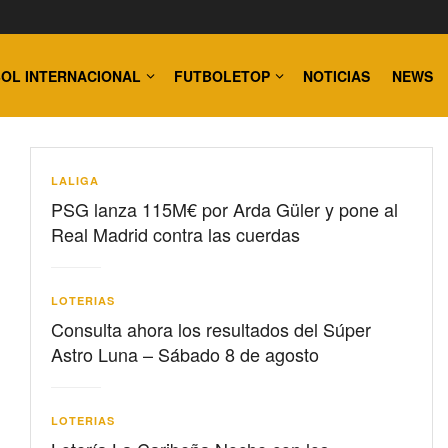
OL INTERNACIONAL
FUTBOLETOP
NOTICIAS
NEWS
LALIGA
PSG lanza 115M€ por Arda Güler y pone al
Real Madrid contra las cuerdas
LOTERIAS
Consulta ahora los resultados del Súper
Astro Luna – Sábado 8 de agosto
LOTERIAS