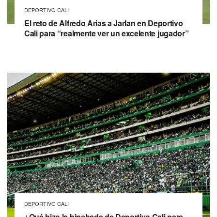
DEPORTIVO CALI
El reto de Alfredo Arias a Jarlan en Deportivo
Cali para “realmente ver un excelente jugador”
DEPORTIVO CALI
¿Qué hizo la hinchada de Deportivo Cali para