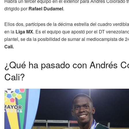
Habrá un tercer equipo en el exterior para Andrés Colorado tr
dirigido por
Rafael Dudamel
.
Ellos dos, partícipes de la décima estrella del cuadro verdib
en la
Liga MX
. Es el equipo que apostó por el DT venezolano 
plantel, se da la posibilidad de sumar al mediocampista de 2
Cali.
¿Qué ha pasado con Andrés Col
Cali?