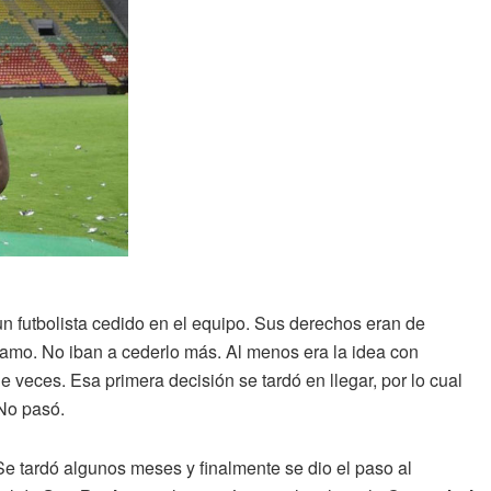
 un futbolista cedido en el equipo. Sus derechos eran de
stamo. No iban a cederlo más. Al menos era la idea con
 de veces. Esa primera decisión se tardó en llegar, por lo cual
 No pasó.
 Se tardó algunos meses y finalmente se dio el paso al