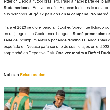
exterior. Llegó al fútbol brasilero. Pasó a hacer parte del plan
Sudamericana
. Estuvo un año. Algunas lesiones le restaron
sus derechos.
Jugó 17 partidos en la campaña. No marcó n
Para el 2023 se dio el paso al fútbol europeo. Fue fichado po
en un juego de la Conference League).
Sumó presencias en 
serie de incumplimientos y por ende terminó saliendo antes 
esperado en Necaxa para ser uno de sus fichajes en el 2023-
sorprendió en Deportivo Cali.
Otra vez tendrá a Rafael Duda
Noticias
Relacionadas