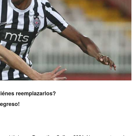
uiénes reemplazarlos?
regreso!