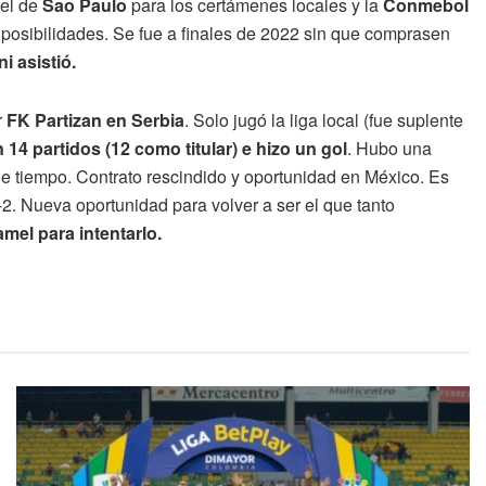
tel de
Sao Paulo
para los certámenes locales y la
Conmebol
 posibilidades. Se fue a finales de 2022 sin que comprasen
i asistió.
r
FK Partizan en Serbia
. Solo jugó la liga local (fue suplente
14 partidos (12 como titular) e hizo un gol
. Hubo una
de tiempo. Contrato rescindido y oportunidad en México. Es
2. Nueva oportunidad para volver a ser el que tanto
mel para intentarlo.