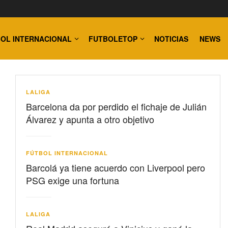
OL INTERNACIONAL
FUTBOLETOP
NOTICIAS
NEWS
LALIGA
Barcelona da por perdido el fichaje de Julián
Álvarez y apunta a otro objetivo
FÚTBOL INTERNACIONAL
Barcolá ya tiene acuerdo con Liverpool pero
PSG exige una fortuna
LALIGA