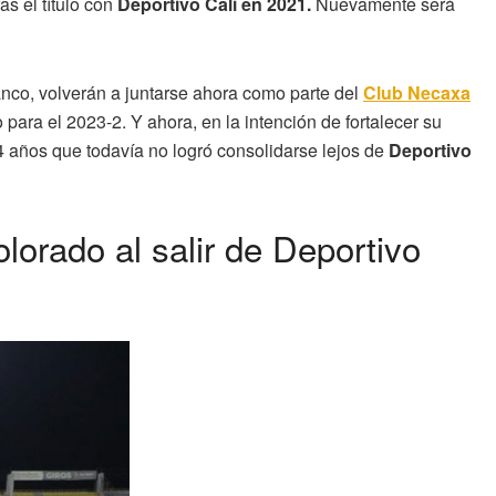
as el título con
Deportivo Cali en 2021.
Nuevamente será
lanco, volverán a juntarse ahora como parte del
Club Necaxa
para el 2023-2. Y ahora, en la intención de fortalecer su
4 años que todavía no logró consolidarse lejos de
Deportivo
orado al salir de Deportivo