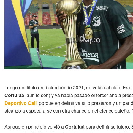
Luego del título en diciembre de 2021, no volvió al club. Era
Cortuluá
(aún lo son) y ya había pasado el tercer año a pré
Deportivo Cali
, porque en definitiva sí lo prestaron y un par
alcanzó a especularse con otra chance en el elenco caleño.
Así que en principio volvió a
Cortuluá
para definir su futuro.