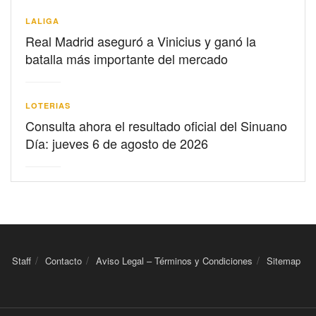
LALIGA
Real Madrid aseguró a Vinicius y ganó la
batalla más importante del mercado
LOTERIAS
Consulta ahora el resultado oficial del Sinuano
Día: jueves 6 de agosto de 2026
Staff
Contacto
Aviso Legal – Términos y Condiciones
Sitemap