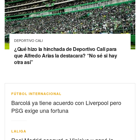
DEPORTIVO CALI
¿Qué hizo la hinchada de Deportivo Cali para
que Alfredo Arias la destacara? “No sé si hay
otra así”
FÚTBOL INTERNACIONAL
Barcolá ya tiene acuerdo con Liverpool pero
PSG exige una fortuna
LALIGA
Real Madrid aseguró a Vinicius y ganó la