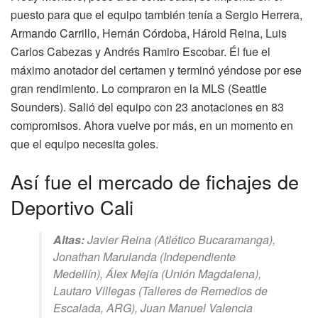
puesto para que el equipo también tenía a Sergio Herrera,
Armando Carrillo, Hernán Córdoba, Hárold Reina, Luis
Carlos Cabezas y Andrés Ramiro Escobar. Él fue el
máximo anotador del certamen y terminó yéndose por ese
gran rendimiento. Lo compraron en la MLS (Seattle
Sounders). Salió del equipo con 23 anotaciones en 83
compromisos. Ahora vuelve por más, en un momento en
que el equipo necesita goles.
Así fue el mercado de fichajes de
Deportivo Cali
Altas:
Javier Reina (Atlético Bucaramanga),
Jonathan Marulanda (Independiente
Medellín), Álex Mejía (Unión Magdalena),
Lautaro Villegas (Talleres de Remedios de
Escalada, ARG), Juan Manuel Valencia