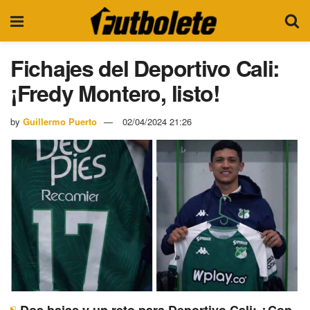
Fichajes del Deportivo Cali:
¡Fredy Montero, listo!
by
Guillermo Puerto
02/04/2024 21:26
Dos bajas y un reto para Deportivo Cali: ¿Con