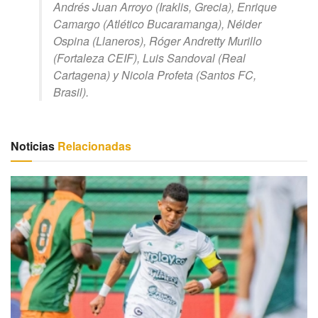
Andrés Juan Arroyo (Iraklis, Grecia), Enrique
Camargo (Atlético Bucaramanga), Néider
Ospina (Llaneros), Róger Andretty Murillo
(Fortaleza CEIF), Luis Sandoval (Real
Cartagena) y Nicola Profeta (Santos FC,
Brasil).
Noticias
Relacionadas