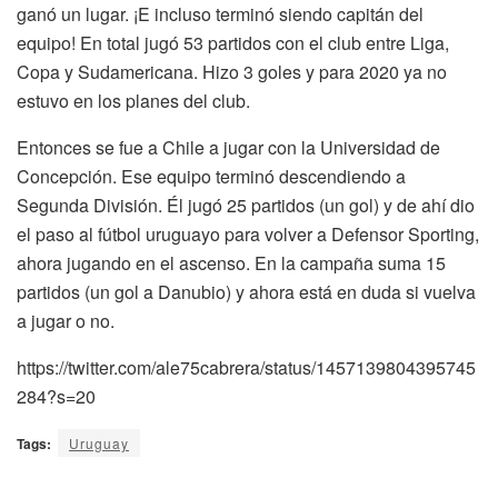
ganó un lugar. ¡E incluso terminó siendo capitán del
equipo! En total jugó 53 partidos con el club entre Liga,
Copa y Sudamericana. Hizo 3 goles y para 2020 ya no
estuvo en los planes del club.
Entonces se fue a Chile a jugar con la Universidad de
Concepción. Ese equipo terminó descendiendo a
Segunda División. Él jugó 25 partidos (un gol) y de ahí dio
el paso al fútbol uruguayo para volver a Defensor Sporting,
ahora jugando en el ascenso. En la campaña suma 15
partidos (un gol a Danubio) y ahora está en duda si vuelva
a jugar o no.
https://twitter.com/ale75cabrera/status/1457139804395745
284?s=20
Tags:
Uruguay