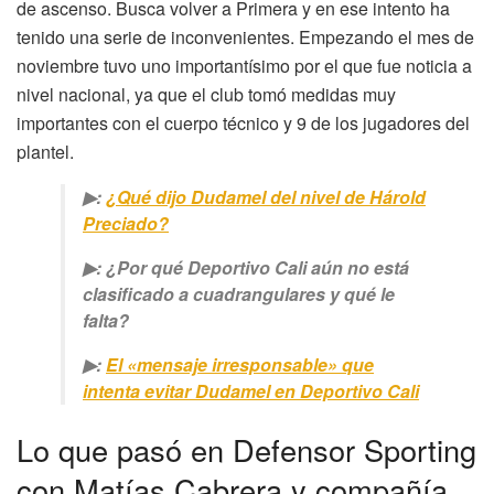
de ascenso. Busca volver a Primera y en ese intento ha
tenido una serie de inconvenientes. Empezando el mes de
noviembre tuvo uno importantísimo por el que fue noticia a
nivel nacional, ya que el club tomó medidas muy
importantes con el cuerpo técnico y 9 de los jugadores del
plantel.
▶:
¿Qué dijo Dudamel del nivel de Hárold
Preciado?
▶: ¿Por qué Deportivo Cali aún no está
clasificado a cuadrangulares y qué le
falta?
▶:
El «mensaje irresponsable» que
intenta evitar Dudamel en Deportivo Cali
Lo que pasó en Defensor Sporting
con Matías Cabrera y compañía