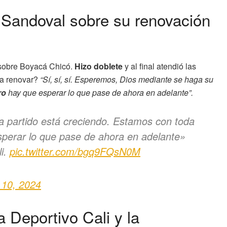
 Sandoval sobre su renovación
i sobre Boyacá Chicó.
Hizo doblete
y al final atendió las
a a renovar?
“Sí, sí, sí. Esperemos, Dios mediante se haga su
ro
hay que esperar lo que pase de ahora en adelante”.
a partido está creciendo. Estamos con toda
esperar lo que pase de ahora en adelante»
li.
pic.twitter.com/bgq9FQsN0M
 10, 2024
 Deportivo Cali y la