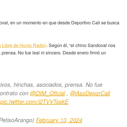
oval, en un momento en que desde Deportivo Cali se busca
a Libre de Humo Radio)
. Según él, “el chino Sandoval nos
, prensa. No fue leal ni sincero. Desde enero firmó un
tivos, hinchas, asociados, prensa. No fue
contrato con
@DIM_Oficial
,
@AsoDeporCali
!
pic.twitter.com/i2TVVTsskE
lPetisoArango)
February 13, 2024