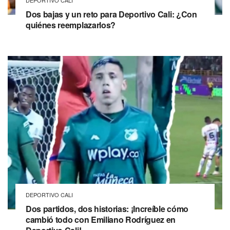
DEPORTIVO CALI
Dos bajas y un reto para Deportivo Cali: ¿Con
quiénes reemplazarlos?
DEPORTIVO CALI
Dos partidos, dos historias: ¡Increíble cómo
cambió todo con Emiliano Rodríguez en