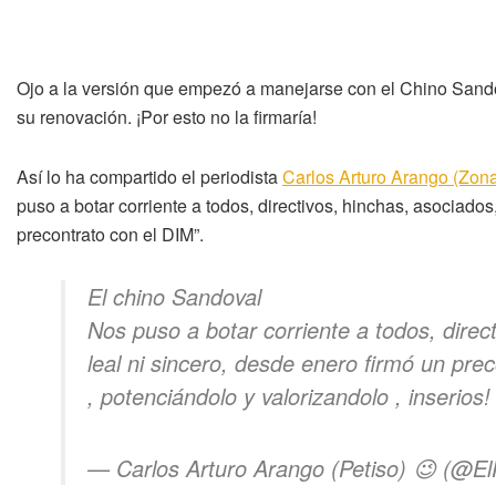
Ojo a la versión que empezó a manejarse con el Chino Sand
su renovación. ¡Por esto no la firmaría!
Así lo ha compartido el periodista
Carlos Arturo Arango (Zon
puso a botar corriente a todos, directivos, hinchas, asociados
precontrato con el DIM”.
El chino Sandoval
Nos puso a botar corriente a todos, direc
leal ni sincero, desde enero firmó un pre
, potenciándolo y valorizandolo , inserios
— Carlos Arturo Arango (Petiso) 😉 (@E