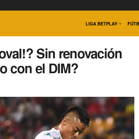
LIGA BETPLAY
FÚTB
oval!? Sin renovación
do con el DIM?