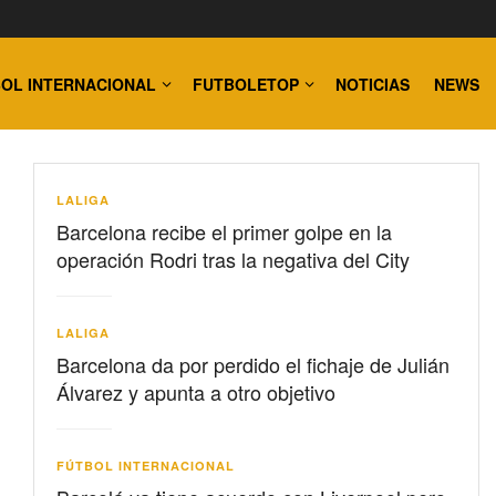
OL INTERNACIONAL
FUTBOLETOP
NOTICIAS
NEWS
LALIGA
Barcelona recibe el primer golpe en la
operación Rodri tras la negativa del City
LALIGA
Barcelona da por perdido el fichaje de Julián
Álvarez y apunta a otro objetivo
FÚTBOL INTERNACIONAL