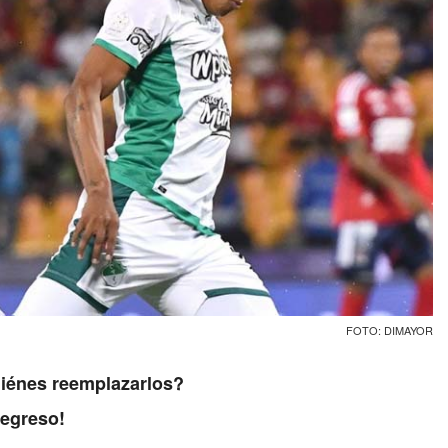
FOTO: DIMAYOR
uiénes reemplazarlos?
regreso!