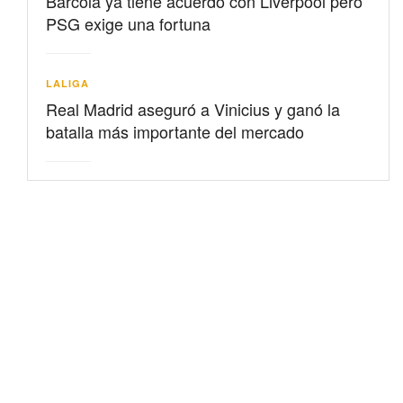
Barcolá ya tiene acuerdo con Liverpool pero
PSG exige una fortuna
LALIGA
Real Madrid aseguró a Vinicius y ganó la
batalla más importante del mercado