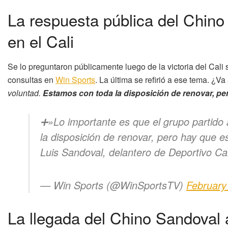
La respuesta pública del Chino
en el Cali
Se lo preguntaron públicamente luego de la victoria del Cal
consultas en
Win Sports
. La última se refirió a ese tema. ¿V
voluntad.
Estamos con toda la disposición de renovar, pe
➕»Lo importante es que el grupo partido 
la disposición de renovar, pero hay que 
Luis Sandoval, delantero de Deportivo Ca
— Win Sports (@WinSportsTV)
February
La llegada del Chino Sandoval a